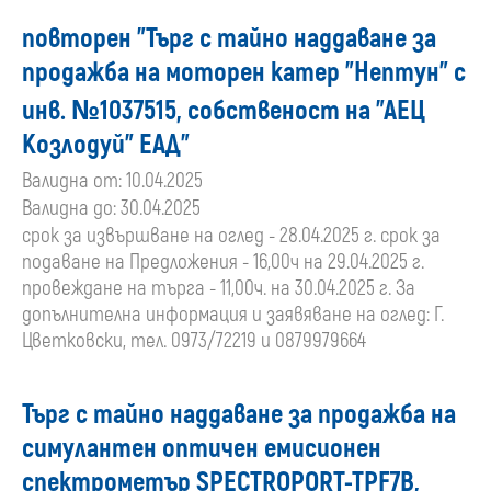
повторен "Търг с тайно наддаване за
продажба на моторен катер "Нептун" с
инв. №1037515, собственост на "АЕЦ
Козлодуй" ЕАД"
Валидна от: 10.04.2025
Валидна до: 30.04.2025
срок за извършване на оглед - 28.04.2025 г. срок за
подаване на Предложения - 16,00ч на 29.04.2025 г.
провеждане на търга - 11,00ч. на 30.04.2025 г. За
допълнителна информация и заявяване на оглед: Г.
Цветковски, тел. 0973/72219 и 0879979664
Търг с тайно наддаване за продажба на
симулантен оптичен емисионен
спектрометър SPECTROPORT-TPF7B,