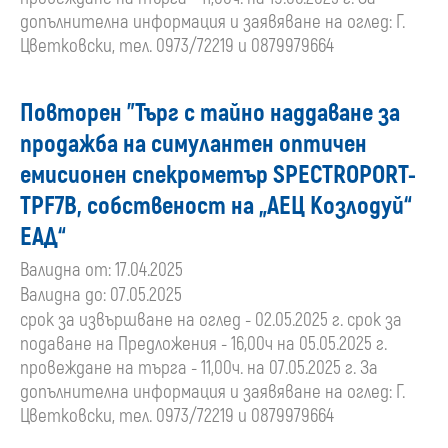
допълнителна информация и заявяване на оглед: Г.
Цветковски, тел. 0973/72219 и 0879979664
Повторен "Търг с тайно наддаване за
продажба на симулантен оптичен
емисионен спекрометър SPECTROPORT-
TPF7B, собственост на „АЕЦ Козлодуй“
ЕАД“
Валидна от: 17.04.2025
Валидна до: 07.05.2025
срок за извършване на оглед - 02.05.2025 г. срок за
подаване на Предложения - 16,00ч на 05.05.2025 г.
провеждане на търга - 11,00ч. на 07.05.2025 г. За
допълнителна информация и заявяване на оглед: Г.
Цветковски, тел. 0973/72219 и 0879979664