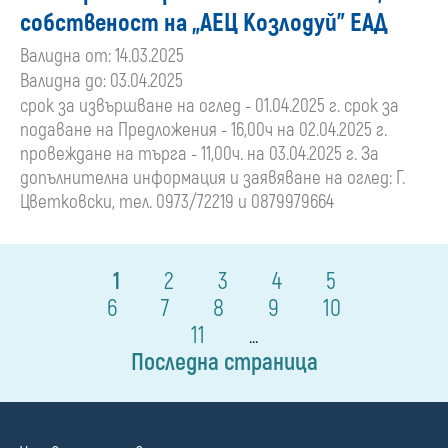
собственост на „АЕЦ Козлодуй” ЕАД
Валидна от: 14.03.2025
Валидна до: 03.04.2025
срок за извършване на оглед - 01.04.2025 г. срок за
подаване на Предложения - 16,00ч на 02.04.2025 г.
провеждане на търга - 11,00ч. на 03.04.2025 г. За
допълнителна информация и заявяване на оглед: Г.
Цветковски, тел. 0973/72219 и 0879979664
1
2
3
4
5
6
7
8
9
10
11
...
Последна страница