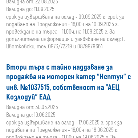
Валидна от: 22.08.2025
Валидна до: 11.09.2025
срок за извършване на оглед - 09.09.2025 г. срок за
подаване на Предложения - 16,00ч на 10.09.2025 г.
провеждане на търга - 11,00ч. на 11.09.2025 г. За
допълнителна информация и заявяване на оглед: Г.
Цветковски, тел. 0973/72219 и 0879979664
Втори търг с тайно наддаване за
продажба на моторен катер "Нептун" с
инв. №1037515, собственост на "АЕЦ
Козлодуй" ЕАД
Валидна от: 30.05.2025
Валидна до: 19.06.2025
срок за извършване на оглед - 17.06.2025 г. срок за
подаване на Предложения - 16,00ч на 18.06.2025 г.
провеждане на търга - 11,00ч. на 19.06.2025 г. За