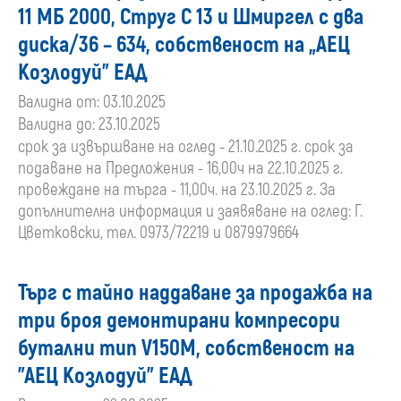
11 МБ 2000, Струг С 13 и Шмиргел с два
диска/36 – 634, собственост на „АЕЦ
Козлодуй” ЕАД
Валидна от: 03.10.2025
Валидна до: 23.10.2025
срок за извършване на оглед - 21.10.2025 г. срок за
подаване на Предложения - 16,00ч на 22.10.2025 г.
провеждане на търга - 11,00ч. на 23.10.2025 г. За
допълнителна информация и заявяване на оглед: Г.
Цветковски, тел. 0973/72219 и 0879979664
Търг с тайно наддаване за продажба на
три броя демонтирани компресори
бутални тип V150M, собственост на
"АЕЦ Козлодуй" ЕАД