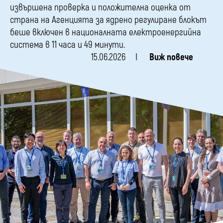
извършена проверка и положителна оценка от
страна на Агенцията за ядрено регулиране блокът
беше включен в националната електроенергийна
система в 11 часа и 49 минути.
15.06.2026
Виж повече