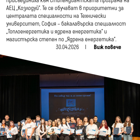
присъединиха към стипендиантската програма на
АЕЦ „Козлодуй”. Те се обучават в приоритетни за
централата специалности на Технически
университет, София – бакалавърска специалност
„Топлоенергетика и ядрена енергетика” и
магистърска степен по „Ядрена енергетика”.
30.04.2026
Виж повече