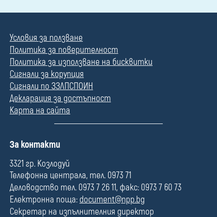
Условия за ползване
Политика за поверителност
Политика за използване на бисквитки
Сигнали за корупция
Сигнали по ЗЗЛПСПОИН
Декларация за достъпност
Карта на сайта
П
За контакти
о
л
3321 гр. Козлодуй
е
Телефонна централа, тел. 0973 71
Деловодство тел. 0973 7 26 11, факс: 0973 7 60 73
Електронна поща:
document@npp.bg
Секретар на изпълнителния директор