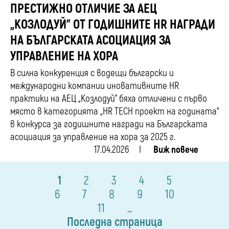
ПРЕСТИЖНО ОТЛИЧИЕ ЗА АЕЦ
„КОЗЛОДУЙ” ОТ ГОДИШНИТЕ HR НАГРАДИ
НА БЪЛГАРСКАТА АСОЦИАЦИЯ ЗА
УПРАВЛЕНИЕ НА ХОРА
В силна конкуренция с водещи български и
международни компании иновативните HR
практики на АЕЦ „Козлодуй” бяха отличени с първо
място в категорията „HR TECH проект на годината“
в конкурса за годишните награди на Българската
асоциация за управление на хора за 2025 г.
17.04.2026
Виж повече
1
2
3
4
5
6
7
8
9
10
11
...
Последна страница