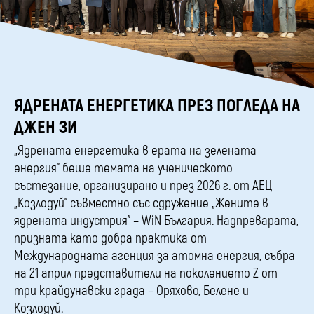
ЯДРЕНАТА ЕНЕРГЕТИКА ПРЕЗ ПОГЛЕДА НА
ДЖЕН ЗИ
„Ядрената енергетика в ерата на зелената
енергия” беше темата на ученическото
състезание, организирано и през 2026 г. от АЕЦ
„Козлодуй” съвместно със сдружение „Жените в
ядрената индустрия” – WiN България. Надпреварата,
призната като добра практика от
Международната агенция за атомна енергия, събра
на 21 април представители на поколението Z от
три крайдунавски града – Оряхово, Белене и
Козлодуй.