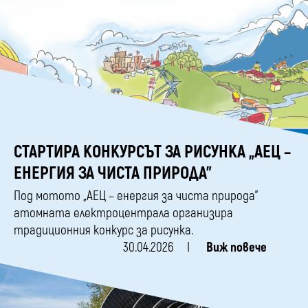
СТАРТИРА КОНКУРСЪТ ЗА РИСУНКА „АЕЦ –
ЕНЕРГИЯ ЗА ЧИСТА ПРИРОДА”
Под мотото „АЕЦ – енергия за чиста природа”
атомната електроцентрала организира
традиционния конкурс за рисунка.
30.04.2026
Виж повече