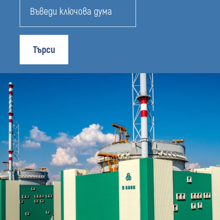
Търси