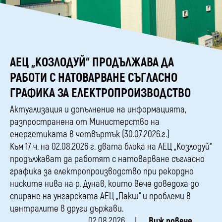
АЕЦ „КОЗЛОДУЙ“ ПРОДЪЛЖАВА ДА
РАБОТИ С НАТОВАРВАНЕ СЪГЛАСНО
ГРАФИКА ЗА ЕЛЕКТРОПРОИЗВОДСТВО
Актуализация и допълнение на информацията,
разпространена от Министерство на
енергетиката в четвъртък (30.07.2026.г.)
Към 17 ч. на 02.08.2026 г. двата блока на АЕЦ „Козлодуй“
продължават да работят с натоварване съгласно
графика за електропроизводство при рекордно
ниските нива на р. Дунав, които вече доведоха до
спиране на унгарската АЕЦ „Пакш“ и проблеми в
централите в други държави.
02.08.2026
Виж повече