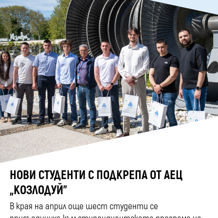
НОВИ СТУДЕНТИ С ПОДКРЕПА ОТ АЕЦ
„КОЗЛОДУЙ”
В края на април още шест студенти се