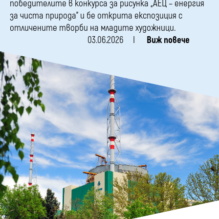
победителите в конкурсa за рисунка „АЕЦ – енергия
за чиста природа” и бе открита експозиция с
отличените творби на младите художници.
03.06.2026
Виж повече