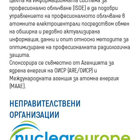
Целта на Информационната система за
професионално облъчване (ISOE) е да подобри
управлението на професионалното облъчване в
атомните електроцентрали посредством обмен
на обширна и редовно актуализирана
информация, данни и опит относно методите за
оптимизиране на професионалната радиологична
защита.
Спонсорира се съвместно от Агенцията за
ядрена енергия на ОИСР (АЯЕ/ОИСР) и
Международната агенция за атомна енергия
(МААЕ).
НЕПРАВИТЕЛСТВЕНИ
ОРГАНИЗАЦИИ