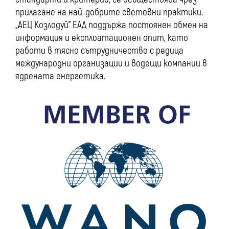
прилагане на най-добрите световни практики.
„АЕЦ Козлодуй” ЕАД поддържа постоянен обмен на
информация и експлоатационен опит, като
работи в тясно сътрудничество с редица
международни организации и водещи компании в
ядрената енергетика.