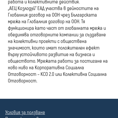
работа и колективните действия.
„АЕЦ Козлодуй” ЕАД участва в дейностите на
Глобалния договор на ООН чрез Българската
мрежа на Глобалния договор на ООН. Тя
функционира като част от глобалната мрежа и
обединява отговорните компании за създаване
на колективни проекти с обществена
значимост, които имат положителен ефект
върху устойчивото развитие на бизнеса и
обществото. Мрежата работи за постигане на
ново ниво на Корпоративна Социална
Отговорност – КСО 2.0 или Колективна Социална
Отговорност.
Условия за ползване