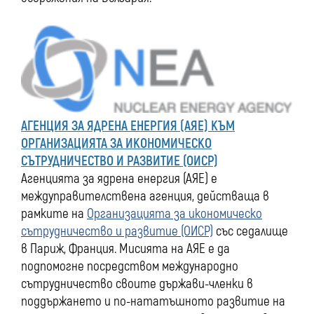
АГЕНЦИЯ ЗА ЯДРЕНА ЕНЕРГИЯ (АЯЕ) КЪМ
ОРГАНИЗАЦИЯТА ЗА ИКОНОМИЧЕСКО
СЪТРУДНИЧЕСТВО И РАЗВИТИЕ (ОИСР)
Агенцията за ядрена енергия (АЯЕ) е
междуправителствена агенция, действаща в
рамките на
Организацията за икономическо
сътрудничество и развитие (ОИСР)
със седалище
в Париж, Франция. Мисията на АЯЕ е да
подпомогне посредством международно
сътрудничество своите държави-членки в
поддържането и по-нататъшното развитие на