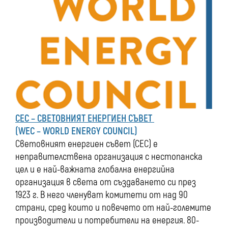
СЕС – СВЕТОВНИЯТ ЕНЕРГИЕН СЪВЕТ
(WEC – WORLD ENERGY COUNCIL)
Световният енергиен съвет (СЕС) е
неправителствена организация с нестопанска
цел и е най-важната глобална енергийна
организация в света от създаването си през
1923 г. В него членуват комитети от над 90
страни, сред които и повечето от най-големите
производители и потребители на енергия. 80-