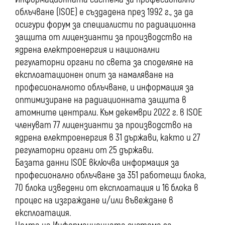
облъчване (ISOE) е създадена през 1992 г., за да
осигури форум за специалисти по радиационна
защита от лицензианти за производство на
ядрена електроенергия и национални
регулаторни органи по света за споделяне на
експлоатационен опит за намаляване на
професионалното облъчване, и информация за
оптимизиране на радиационната защита в
атомните централи. Към декември 2022 г. в ISOE
членуват 77 лицензианти за производство на
ядрена електроенергия в 31 държави, както и 27
регулаторни органи от 25 държави.
Базата данни ISOE включва информация за
професионално облъчване за 351 работещи блока,
70 блока изведени от експлоатация и 16 блока в
процес на изграждане и/или въвеждане в
експлоатация.