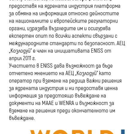
предоставя на ядрената индустрия платформа
за обмяна на информация относно дейностите
на националните и европейските регулаторни
органи, изразява възгледите им и осигурява
експертен опит по всички аспекти свързани с
международните стандарти по безопасност. АЕЦ
„Козлодуй” е член на инициативата ENISS от
април 2011 г.
Участието в ENISS дава възможност да бъде
отчетено мнението на АЕЦ „Козлодуй” като
оператор при вземане на редица важни решения
за ядрената индустрия и ни предоставя ценна
информация за предстоящо въвеждане на
документи на МААЕ и WENRA и възможност за
вземане на решения преди окончателното им
въвеждане.