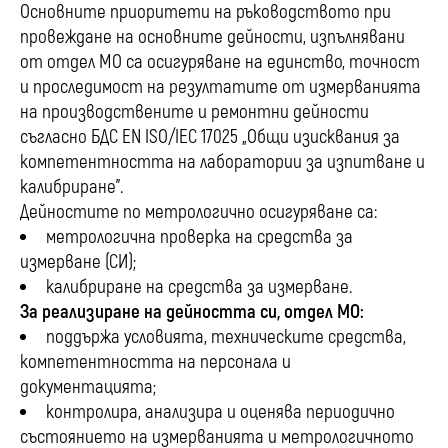
Основните приоритети на ръководството при
провеждане на основните дейности, изпълнявани
от отдел МО са осигуряване на единство, точност
и проследимост на резултатите от измерванията
на производствените и ремонтни дейности
съгласно БДС EN ISO/IEC 17025 „Общи изисквания за
компетентността на лаборатории за изпитване и
калибриране”.
Дейностите по метрологично осигуряване са:
метрологична проверка на средства за
измерване (СИ);
калибриране на средства за измерване.
За реализиране на дейността си, отдел МО:
поддържа условията, техническите средства,
компетентността на персонала и
документацията;
контролира, анализира и оценява периодично
състоянието на измерванията и метрологичното