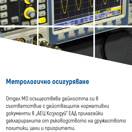
Метрологично осигуряване
Отдел МО осъществява дейността си в
съответствие с действащите нормативни
документи в „АЕЦ Козлодуй” ЕАД прилагайки
декларираните от ръководството на дружеството
политики, цели и приоритети.