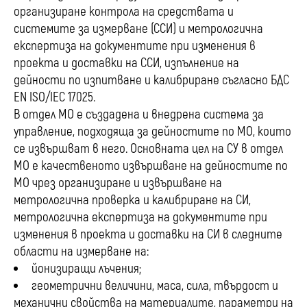
организиране контрола на средствата и
системите за измерване (ССИ) и метрологична
експертиза на документите при изменения в
проекта и доставки на ССИ, изпълнение на
дейности по изпитване и калибриране съгласно БДС
EN ISO/IEC 17025.
В отдел МО е създадена и внедрена система за
управление, подходяща за дейностите по МО, които
се извършват в него. Основната цел на СУ в отдел
МО е качественото извършване на дейностите по
МО чрез организиране и извършване на
метрологична проверка и калибриране на СИ,
метрологична експертиза на документите при
изменения в проекта и доставки на СИ в следните
области на измерване на:
йонизиращи лъчения;
геометрични величини, маса, сила, твърдост и
механични свойства на материалите, параметри на