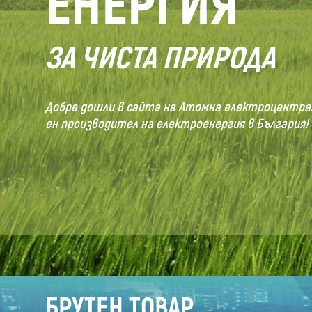
ЕНЕРГИЯ
ЗА ЧИСТА ПРИРОДА
Добре дошли в сайта на Атомна електроцентрала
ен производител на електроенергия в България!
БРУТЕН ТОВАР