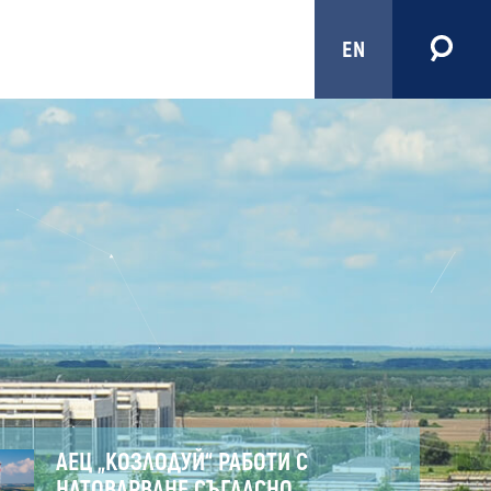
EN
АЕЦ „КОЗЛОДУЙ“ РАБОТИ С
НАТОВАРВАНЕ СЪГЛАСНО