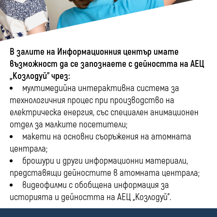
В залите на Информационния център имате
възможност да се запознаете с дейността на АЕЦ
„Козлодуй” чрез:
мултимедийна интерактивна система за
технологичния процес при производство на
електрическа енергия, със специален анимационен
отдел за малките посетители;
макети на основни съоръжения на атомната
централа;
брошури и други информационни материали,
представящи дейностите в атомната централа;
видеофилми с обобщена информация за
историята и дейността на АЕЦ „Козлодуй”.