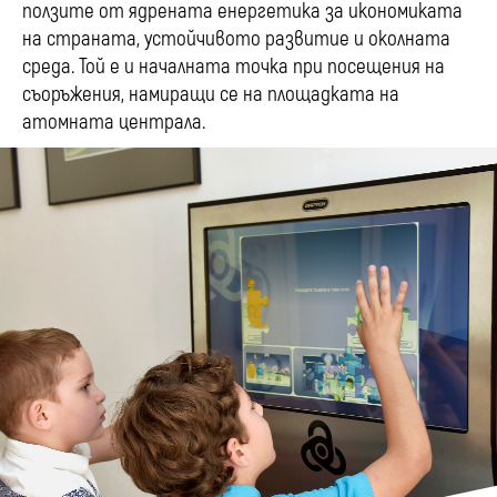
ползите от ядрената енергетика за икономиката
на страната, устойчивото развитие и околната
среда. Той е и началната точка при посещения на
съоръжения, намиращи се на площадката на
атомната централа.