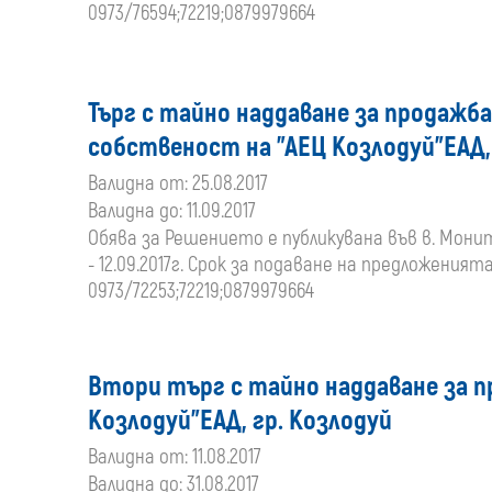
0973/76594;72219;0879979664
Търг с тайно наддаване за продажба
собственост на "АЕЦ Козлодуй"ЕАД,
Валидна от: 25.08.2017
Валидна до: 11.09.2017
Обява за Решението е публикувана във в. Монитор,
- 12.09.2017г. Срок за подаване на предложенията 
0973/72253;72219;0879979664
Втори търг с тайно наддаване за п
Козлодуй"ЕАД, гр. Козлодуй
Валидна от: 11.08.2017
Валидна до: 31.08.2017