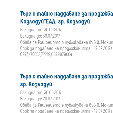
Търг с тайно наддаване за продажб
Козлодуй"ЕАД, гр. Козлодуй
Валидна от: 30.06.2017
Валидна до: 30.07.2017
Обява за Решението е публикувана във в. Монитор 
Срок за подаване на предложенията - 19.07.2017г.
0973/76652;72219;0879979664
Търг с тайно наддаване за продажб
гр. Козлодуй
Валидна от: 30.06.2017
Валидна до: 20.07.2017
Обява за Решението е публикувана във в. Монитор 
Срок за подаване на предложенията - 19.07.2017г.