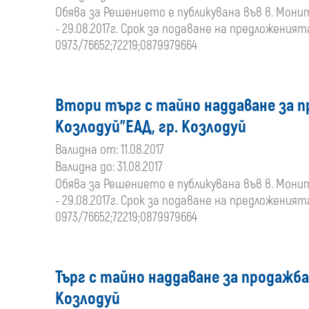
Обява за Решението е публикувана във в. Монитор,
- 29.08.2017г. Срок за подаване на предложенията 
0973/76652;72219;0879979664
Втори търг с тайно наддаване за п
Козлодуй"ЕАД, гр. Козлодуй
Валидна от: 11.08.2017
Валидна до: 31.08.2017
Обява за Решението е публикувана във в. Монитор,
- 29.08.2017г. Срок за подаване на предложенията 
0973/76652;72219;0879979664
Търг с тайно наддаване за продажба
Козлодуй