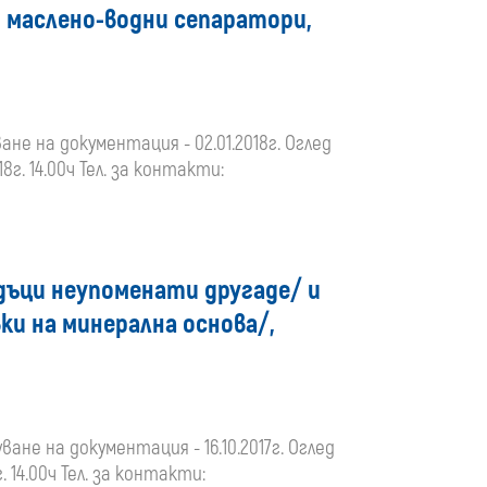
media
от маслено-водни сепаратори,
ане на документация - 02.01.2018г. Оглед
8г. 14.00ч Тел. за контакти:
адъци неупоменати другаде/ и
вки на минерална основа/,
ване на документация - 16.10.2017г. Оглед
. 14.00ч Тел. за контакти: