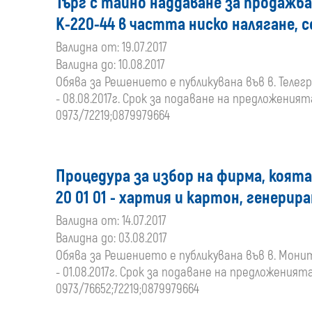
Търг с тайно наддаване за продаж
К-220-44 в частта ниско налягане,
Валидна от: 19.07.2017
Валидна до: 10.08.2017
Обява за Решението е публикувана във в. Телеграф
- 08.08.2017г. Срок за подаване на предложенията 
0973/72219;0879979664
Процедура за избор на фирма, коята 
20 01 01 - хартия и картон, генерир
Валидна от: 14.07.2017
Валидна до: 03.08.2017
Обява за Решението е публикувана във в. Монитор,
- 01.08.2017г. Срок за подаване на предложенията 
0973/76652;72219;0879979664