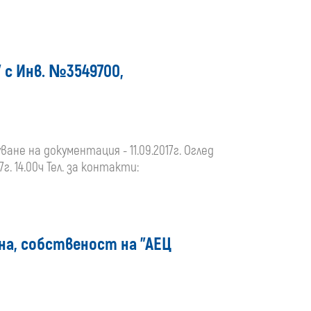
 с Инв. №3549700,
ване на документация - 11.09.2017г. Оглед
7г. 14.00ч Тел. за контакти:
на, собственост на "АЕЦ