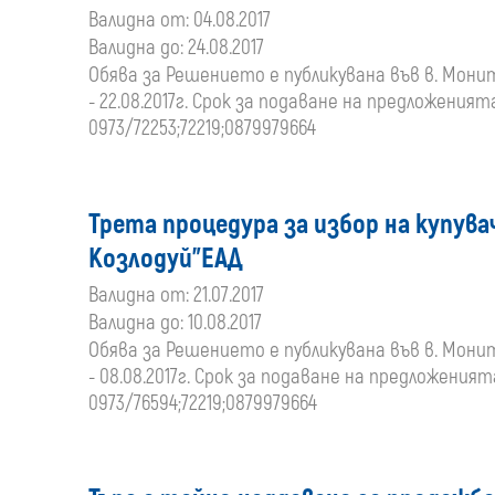
Валидна от: 04.08.2017
Валидна до: 24.08.2017
Обява за Решението е публикувана във в. Монитор
- 22.08.2017г. Срок за подаване на предложенията 
0973/72253;72219;0879979664
Трета процедура за избор на купувач
Козлодуй"ЕАД
Валидна от: 21.07.2017
Валидна до: 10.08.2017
Обява за Решението е публикувана във в. Монитор,
- 08.08.2017г. Срок за подаване на предложенията 
0973/76594;72219;0879979664