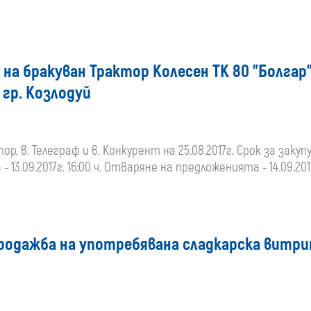
 на бракуван Трактор Колесен ТК 80 "Болгар"
 гр. Козлодуй
 в. Телеграф и в. Конкурент на 25.08.2017г. Срок за закупу
- 13.09.2017г. 16:00 ч. Отваряне на предложенията - 14.09.201
родажба на употребявана сладкарска витри