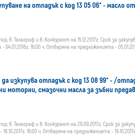
пуване на отпадък с код 13 05 06* - масло 
 в. Телеграф и в. Конкурент на 15.12.2017г. Срок за закупув
- 04.01.2018г. 16:00 ч. Отваряне на предложенията - 05.01.201
 да изкупува отпадък с код 13 08 99* - /отп
ани моторни, смазочни масла за зъбни преда
 в. Телеграф и в. Конкурент на 29.09.2017г. Срок за закупу
 18.10.2017г. 16:00 ч. Отваряне на предложенията - 19.10.2017г