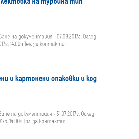
плектовка на турбина тип
ване на документация - 07.08.2017г. Оглед
17г. 14.00ч Тел. за контакти:
ени и картонени опаковки и код
ане на документация - 31.07.2017г. Оглед
17г. 14.00ч Тел. за контакти: