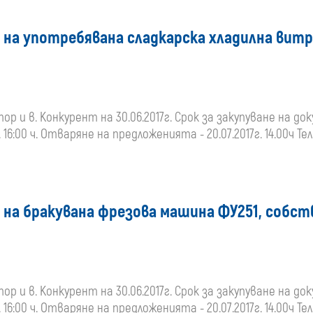
а на употребявана сладкарска хладилна вит
и в. Конкурент на 30.06.2017г. Срок за закупуване на докумен
 16:00 ч. Отваряне на предложенията - 20.07.2017г. 14.00ч Те
а на бракувана фрезова машина ФУ251, собст
и в. Конкурент на 30.06.2017г. Срок за закупуване на докумен
 16:00 ч. Отваряне на предложенията - 20.07.2017г. 14.00ч Те