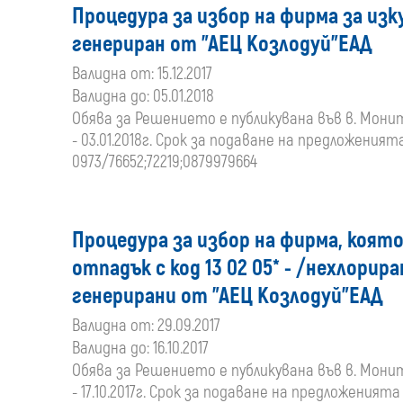
Процедура за избор на фирма за изку
генериран от "АЕЦ Козлодуй"ЕАД
Валидна от: 15.12.2017
Валидна до: 05.01.2018
Обява за Решението е публикувана във в. Монитор,
- 03.01.2018г. Срок за подаване на предложенията 
0973/76652;72219;0879979664
Процедура за избор на фирма, която
отпадък с код 13 02 05* - /нехлорир
генерирани от "АЕЦ Козлодуй"ЕАД
Валидна от: 29.09.2017
Валидна до: 16.10.2017
Обява за Решението е публикувана във в. Монитор,
- 17.10.2017г. Срок за подаване на предложенията -