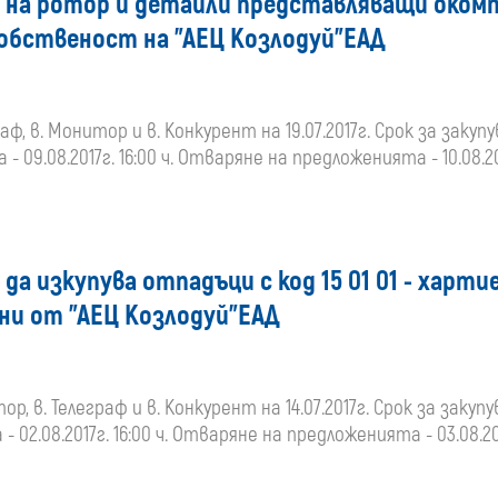
ба на ротор и детайли представляващи оком
 собственост на "АЕЦ Козлодуй"ЕАД
, в. Монитор и в. Конкурент на 19.07.2017г. Срок за закупу
- 09.08.2017г. 16:00 ч. Отваряне на предложенията - 10.08.20
да изкупува отпадъци с код 15 01 01 - харти
ани от "АЕЦ Козлодуй"ЕАД
 в. Телеграф и в. Конкурент на 14.07.2017г. Срок за закупув
- 02.08.2017г. 16:00 ч. Отваряне на предложенията - 03.08.20