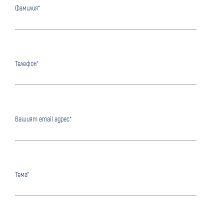
Фамилия*
Телефон*
Вашият email адрес*
Тема*