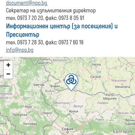
document@npp.bg
Секретар на изпълнителния директор
тел. 0973 7 20 20, факс: 0973 8 05 91
Информационен център (за посещения) и
Пресцентър
тел. 0973 7 28 30, факс: 0973 7 60 19
info@npp.bg
+
−