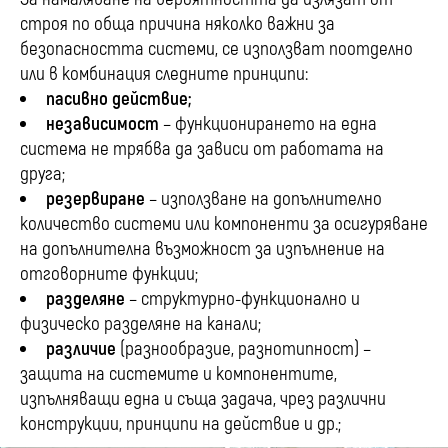
строя по обща причина няколко важни за
безопасността системи, се използват поотделно
или в комбинация следните принципи:
пасивно действие;
независимост
– функционирането на една
система не трябва да зависи от работата на
друга;
резервиране
– използване на допълнително
количество системи или компоненти за осигуряване
на допълнителна възможност за изпълнение на
отговорните функции;
разделяне
– структурно-функционално и
физическо разделяне на канали;
различие
(разнообразие, разнотипност) –
защита на системите и компонентите,
изпълняващи една и съща задача, чрез различни
конструкции, принципи на действие и др.;