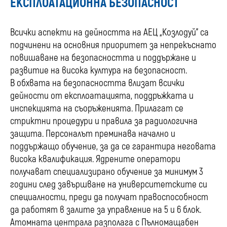
ЕКСПЛОАТАЦИОННА БЕЗОПАСНОСТ
Всички аспекти на дейността на АЕЦ „Козлодуй” са
подчинени на основния приоритет за непрекъснато
повишаване на безопасността и поддържане и
развитие на висока култура на безопасност.
В обхвата на безопасността влизат всички
дейности от експлоатацията, поддръжката и
инспекцията на съоръженията. Прилагат се
стриктни процедури и правила за радиологична
защита. Персоналът преминава начално и
поддържащо обучение, за да се гарантира неговата
висока квалификация. Ядрените оператори
получават специализирано обучение за минимум 3
години след завършване на университетските си
специалности, преди да получат правоспособност
да работят в залите за управление на 5 и 6 блок.
Атомната централа разполага с Пълномащабен