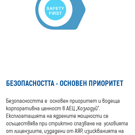
БЕЗОПАСНОСТТА - ОСНОВЕН ПРИОРИТЕТ
Безопасността е основен приоритет и водеща
корпоративна ценност в АЕЦ „Козлодуй”.
Експлоатацията на ядрените мощности се
осъществява при стриктно спазване на условията
от лицензиите, издадени от АЯР, изискванията на