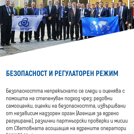
БЕЗОПАСНОСТ И РЕГУЛАТОРЕН РЕЖИМ
Безопасността непрекъснато се следи и оценява с
помощта на степенуван подход чрез: редовни
самооценки, оценки на безопасността, извършвани
от независим надзорен орган (Агенция за ядрено
регулиране), различни партньорски проверки и мисии
от Световната асоциация на ядрените оператори