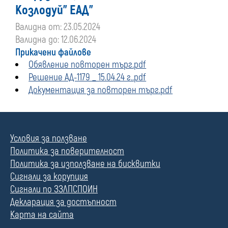
Козлодуй" ЕАД"
Валидна от: 23.05.2024
Валидна до: 12.06.2024
Прикачени файлове
Обявление повторeн търг.pdf
Решение АД-1179 _ 15.04.24 г..pdf
Документация за повторен търг.pdf
Условия за ползване
Политика за поверителност
Политика за използване на бисквитки
Сигнали за корупция
Сигнали по ЗЗЛПСПОИН
Декларация за достъпност
Карта на сайта