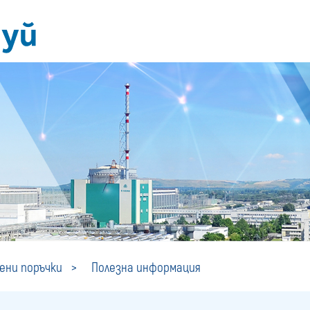
Полезна
ни поръчки
Полезна информация
информация