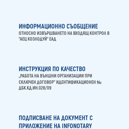
ИНФОРМАЦИОННО СЪОБЩЕНИЕ
ОТНОСНО ИЗВЪРШВАНЕТО НА ВХОДЯЩ КОНТРОЛ В
"АЕЦ КОЗЛОДУЙ" ЕАД
ИНСТРУКЦИЯ ПО КАЧЕСТВО
„РАБОТА НА ВЪНШНИ ОРГАНИЗАЦИИ ПРИ
СКЛЮЧЕН ДОГОВОР” ИДЕНТИФИКАЦИОНЕН №
ДБК.КД.ИН.028/09
ПОДПИСВАНЕ НА ДОКУМЕНТ С
ПРИЛОЖЕНИЕ НА INFONOTARY