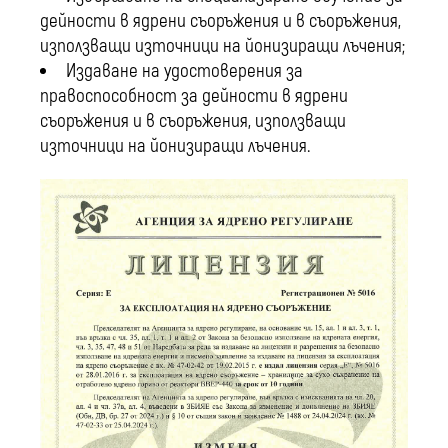
дейности в ядрени съоръжения и в съоръжения,
използващи източници на йонизиращи лъчения;
Издаване на удостоверения за
правоспособност за дейности в ядрени
съоръжения и в съоръжения, използващи
източници на йонизиращи лъчения.