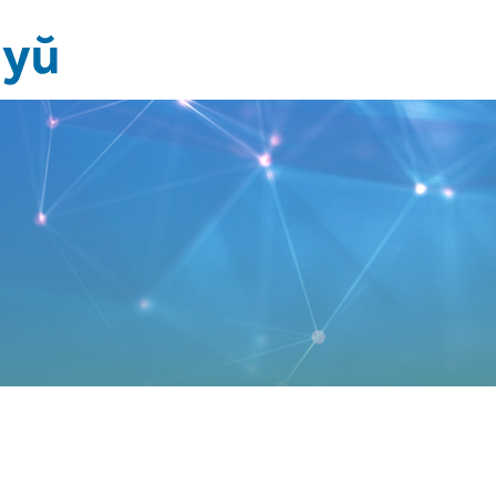
Етичен
кодекс