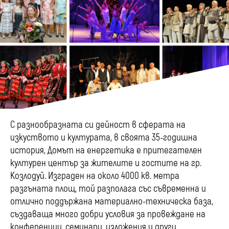
С разнообразната си дейност в сферата на
изкуството и културата, в своята 35-годишна
история, Домът на енергетика е притегателен
културен център за жителите и гостите на гр.
Козлодуй. Изграден на около 4000 кв. метра
разгъната площ, той разполага със съвременна и
отлично поддържана материално-техническа база,
създаваща много добри условия за провеждане на
конференции, семинари, изложения и други.