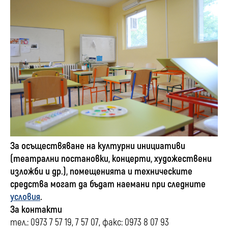
За осъществяване на културни инициативи
(театрални постановки, концерти, художествени
изложби и др.), помещенията и техническите
средства могат да бъдат наемани при следните
условия
.
За контакти
тел.: 0973 7 57 19, 7 57 07, факс: 0973 8 07 93