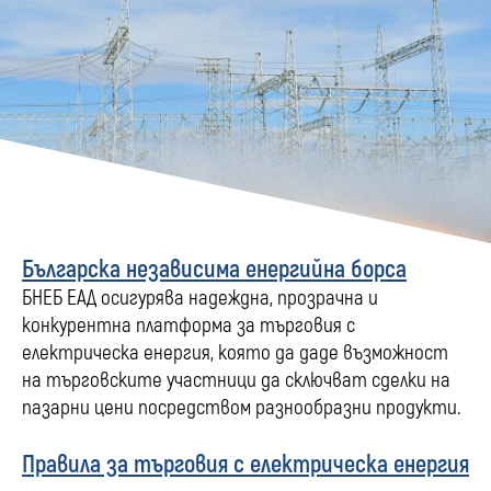
Българска независима енергийна борса
БНЕБ ЕАД осигурява надеждна, прозрачна и
конкурентна платформа за търговия с
електрическа енергия, която да даде възможност
на търговските участници да сключват сделки на
пазарни цени посредством разнообразни продукти.
Правила за търговия с електрическа енергия