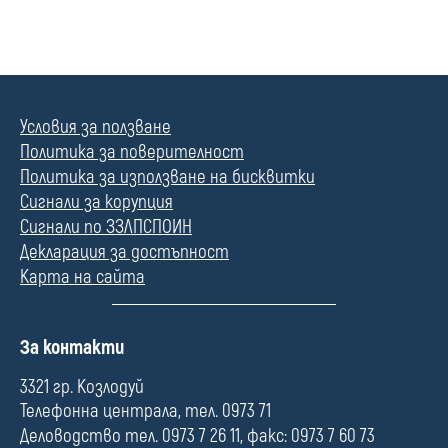
Условия за ползване
Политика за поверителност
Политика за използване на бисквитки
Сигнали за корупция
Сигнали по ЗЗЛПСПОИН
Декларация за достъпност
Карта на сайта
П
За контакти
о
л
3321 гр. Козлодуй
е
Телефонна централа, тел. 0973 71
Деловодство тел. 0973 7 26 11, факс: 0973 7 60 73