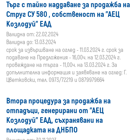
Търг с тайно наддаване за продажба на
Струг СУ 580 , собственост на "АЕЦ
Козлодуй" ЕАД
Валидна от: 22.02.2024
Валидна до: 13.03.2024
срок за извършване на оглед - 11.03.2024 г. срок за
подаване на Предложения - 16,00ч. на 12.03.2024 г.
провеждане на търга - 11,00ч. на 13.03.2024 г. За
допълнителна информация и заявяване на оглед: Г.
Цветковски, тел. 0973/72219 и 0879979664
Втора процедура за продажба на
отпадъци, генерирани от "АЕЦ
Козлодуй" ЕАД, съхранявани на
площадката на ДНБПО