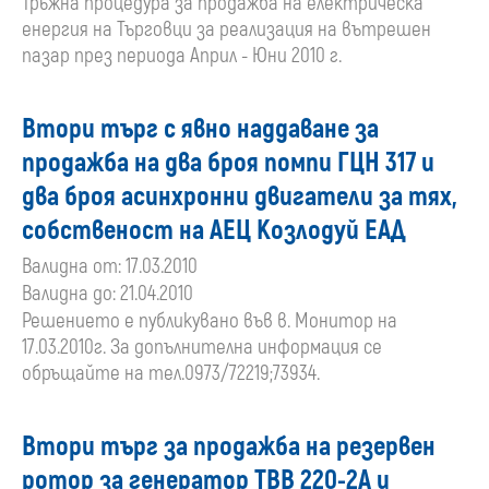
Тръжна процедура за продажба на електрическа
енергия на Търговци за реализация на вътрешен
пазар през периода Април - Юни 2010 г.
Втори търг с явно наддаване за
продажба на два броя помпи ГЦН 317 и
два броя асинхронни двигатели за тях,
собственост на АЕЦ Козлодуй ЕАД
Валидна от: 17.03.2010
Валидна до: 21.04.2010
Решението е публикувано във в. Монитор на
17.03.2010г. За допълнителна информация се
обръщайте на тел.0973/72219;73934.
Втори търг за продажба на резервен
ротор за генератор ТВВ 220-2А и