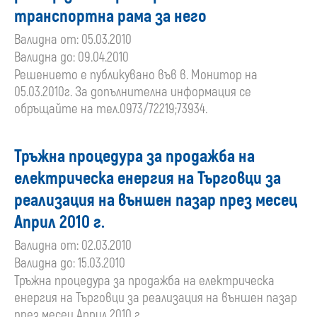
транспортна рама за него
Валидна от: 05.03.2010
Валидна до: 09.04.2010
Решението е публикувано във в. Монитор на
05.03.2010г. За допълнителна информация се
обръщайте на тел.0973/72219;73934.
Тръжна процедура за продажба на
електрическа енергия на Търговци за
реализация на външен пазар през месец
Април 2010 г.
Валидна от: 02.03.2010
Валидна до: 15.03.2010
Тръжна процедура за продажба на електрическа
енергия на Търговци за реализация на външен пазар
през месец Април 2010 г.