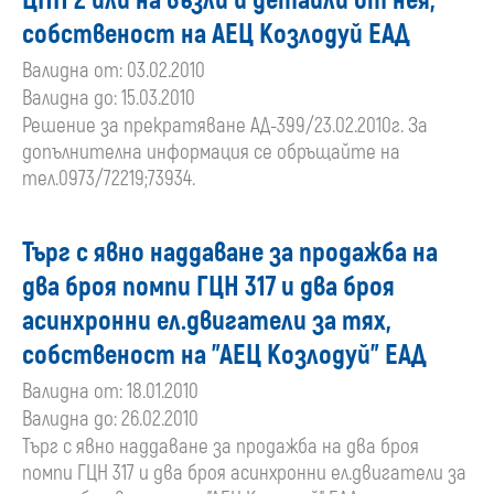
ЦНН 2 или на възли и детайли от нея,
собственост на АЕЦ Козлодуй ЕАД
Валидна от: 03.02.2010
Валидна до: 15.03.2010
Решение за прекратяване АД-399/23.02.2010г. За
допълнителна информация се обръщайте на
тел.0973/72219;73934.
Търг с явно наддаване за продажба на
два броя помпи ГЦН 317 и два броя
асинхронни ел.двигатели за тях,
собственост на "АЕЦ Козлодуй" ЕАД
Валидна от: 18.01.2010
Валидна до: 26.02.2010
Търг с явно наддаване за продажба на два броя
помпи ГЦН 317 и два броя асинхронни ел.двигатели за