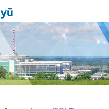
Политика
за