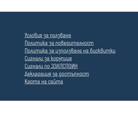
П
о
л
Условия за ползване
е
Политика за поверителност
Политика за използване на бисквитки
Сигнали за корупция
Сигнали по ЗЗЛПСПОИН
Декларация за достъпност
Карта на сайта