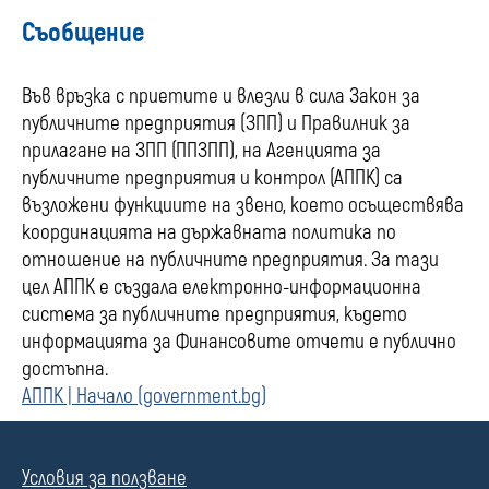
Съобщение
Във връзка с приетите и влезли в сила Закон за
публичните предприятия (ЗПП) и Правилник за
прилагане на ЗПП (ППЗПП), на Агенцията за
публичните предприятия и контрол (АППК) са
възложени функциите на звено, което осъществява
координацията на държавната политика по
отношение на публичните предприятия. За тази
цел АППК е създала електронно-информационна
система за публичните предприятия, където
информацията за Финансовите отчети е публично
достъпна.
АППК | Начало (government.bg)
Условия за ползване