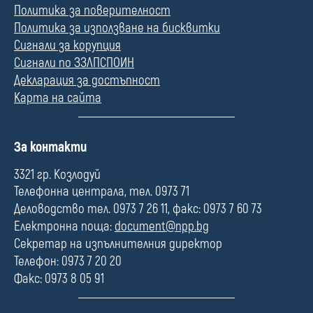
Политика за поверителност
Политика за използване на бисквитки
Сигнали за корупция
Сигнали по ЗЗЛПСПОИН
Декларация за достъпност
Карта на сайта
П
За контакти
о
л
3321 гр. Козлодуй
е
Телефонна централа, тел. 0973 71
Деловодство тел. 0973 7 26 11, факс: 0973 7 60 73
Електронна поща:
document@npp.bg
Секретар на изпълнителния директор
Телефон: 0973 7 20 20
Факс: 0973 8 05 91