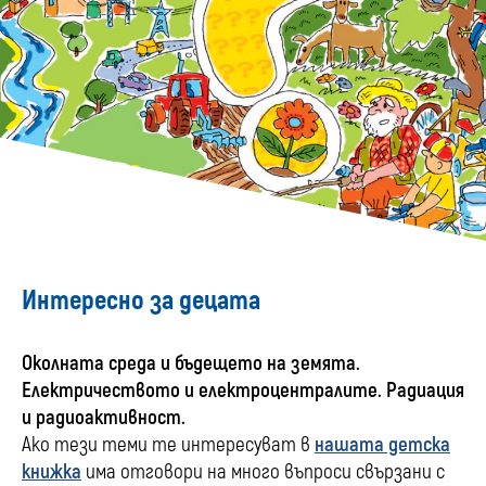
Интересно за децата
Околната среда и бъдещето на земята.
Електричеството и електроцентралите.
Радиация
и радиоактивност.
Ако тези теми те интересуват в
нашата детска
книжка
има отговори на много въпроси свързани с