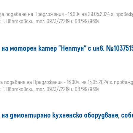
за подаване на Предложения - 16,00ч на 29.05.2024 г. провежда
Г. Цветковски, тел. 0973/72219 и 0879979664
 на моторен катер "Нептун" с инв. №103751
а подаване на Предложения - 16,00ч. на 15.05.2024 г. провеждан
Г. Цветковски, тел. 0973/72219 и 0879979664
а на демонтирано кухненско оборудване, со