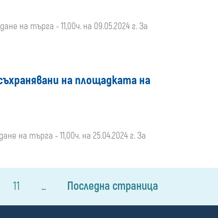
ане на търга - 11,00ч. на 09.05.2024 г. За
 съхранявани на площадката на
не на търга - 11,00ч. на 25.04.2024 г. За
11
Последна страница
...