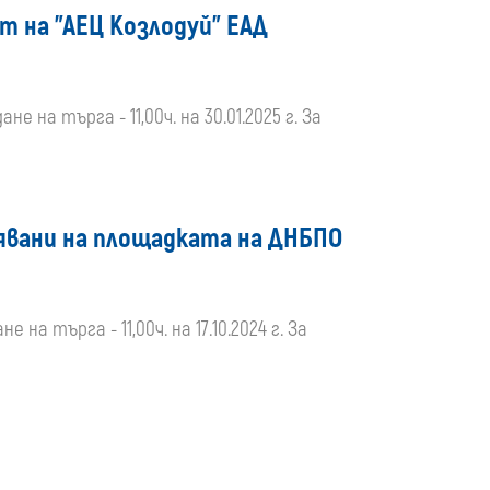
ст на "АЕЦ Козлодуй" ЕАД
не на търга - 11,00ч. на 30.01.2025 г. За
нявани на площадката на ДНБПО
 на търга - 11,00ч. на 17.10.2024 г. За