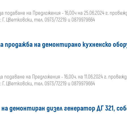
за подаване на Предложения - 16,00ч на 25.06.2024 г. провежда
Г. Цветковски, тел. 0973/72219 и 0879979664
за продажба на демонтирано кухненско обор
а подаване на Предложения - 16,00ч. на 11.06.2024 г. провеждан
Г. Цветковски, тел. 0973/72219 и 0879979664
 на демонтиран дизел генератор ДГ 321, со