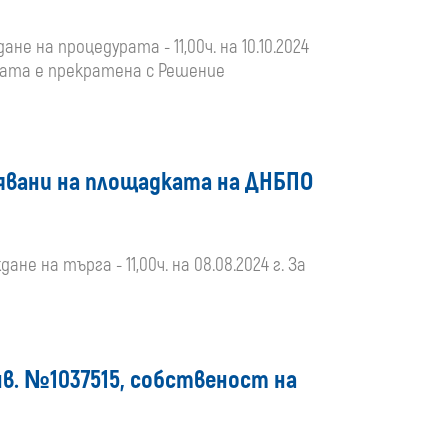
ане на процедурата - 11,00ч. на 10.10.2024
дурата е прекратена с Решение
нявани на площадката на ДНБПО
ане на търга - 11,00ч. на 08.08.2024 г. За
нв. №1037515, собственост на