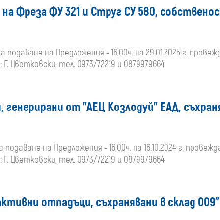
 на Фреза ФУ 321 и Струг СУ 580, собствено
а подаване на Предложения - 16,00ч. на 29.01.2025 г. провежда
Г. Цветковски, тел. 0973/72219 и 0879979664
, генерирани от "АЕЦ Козлодуй" ЕАД, съхра
а подаване на Предложения - 16,00ч. на 16.10.2024 г. провеждане
Г. Цветковски, тел. 0973/72219 и 0879979664
активни отпадъци, съхранявани в склад 009"