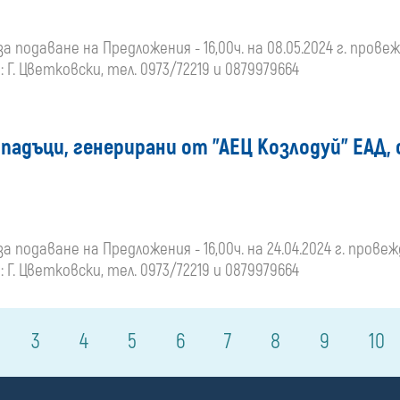
за подаване на Предложения - 16,00ч. на 08.05.2024 г. провежд
Г. Цветковски, тел. 0973/72219 и 0879979664
падъци, генерирани от "АЕЦ Козлодуй" ЕАД,
а подаване на Предложения - 16,00ч. на 24.04.2024 г. провежда
Г. Цветковски, тел. 0973/72219 и 0879979664
3
4
5
6
7
8
9
10