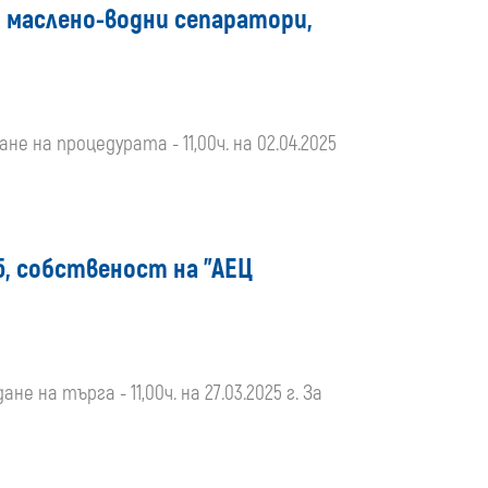
media
от маслено-водни сепаратори,
ане на процедурата - 11,00ч. на 02.04.2025
5, собственост на "АЕЦ
не на търга - 11,00ч. на 27.03.2025 г. За