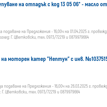
пуване на отпадък с код 13 05 06* - масло 
за подаване на Предложения - 16,00ч на 01.04.2025 г. провежд
лед: Г. Цветковски, тел. 0973/72219 и 0879979664
 на моторен катер "Нептун" с инв. №103751
за подаване на Предложения - 16,00ч на 26.03.2025 г. провежда
Г. Цветковски, тел. 0973/72219 и 0879979664