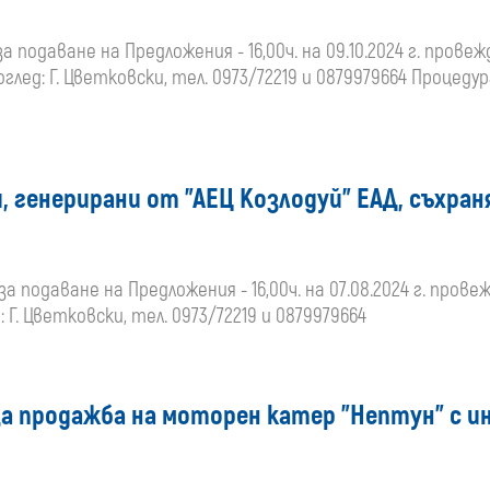
за подаване на Предложения - 16,00ч. на 09.10.2024 г. провежд
оглед: Г. Цветковски, тел. 0973/72219 и 0879979664 Проце
, генерирани от "АЕЦ Козлодуй" ЕАД, съхра
за подаване на Предложения - 16,00ч. на 07.08.2024 г. провежд
Г. Цветковски, тел. 0973/72219 и 0879979664
за продажба на моторен катер "Нептун" с и