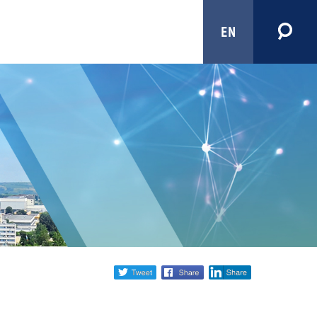
EN
Share
twitter
facebook
linkedin
social