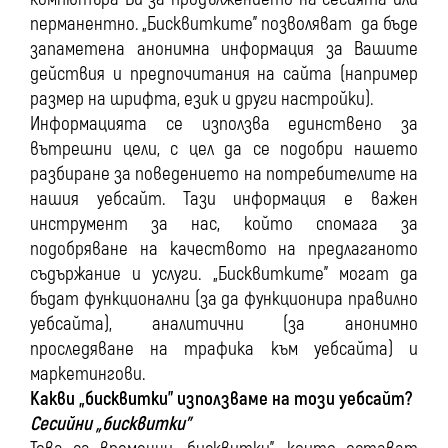
перманентно. „Бисквитките” позволяват да бъде
запаметена анонимна информация за Вашите
действия и предпочитания на сайта (например
размер на шрифта, език и други настройки).
Информацията се използва единствено за
вътрешни цели, с цел да се подобри нашето
разбиране за поведението на потребителите на
нашия уебсайт. Тази информация е важен
инструмент за нас, който спомага за
подобряване на качеството на предлаганото
съдържание и услуги. „Бисквитките” могат да
бъдат функционални (за да функционира правилно
уебсайта), аналитични (за анонимно
проследяване на трафика към уебсайта) и
маркетингови.
Какви „бисквитки” използваме на този уебсайт?
Сесийни „бисквитки”