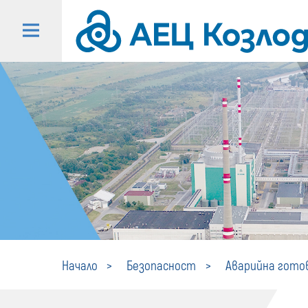
Начало
Безопасност
Аварийна гото