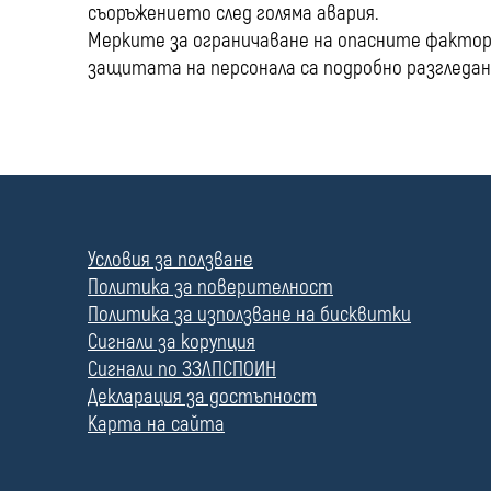
съоръжението след голяма авария.
Мерките за ограничаване на опасните фактор
защитата на персонала са подробно разгледани 
П
о
л
Условия за ползване
е
Политика за поверителност
Политика за използване на бисквитки
Сигнали за корупция
Сигнали по ЗЗЛПСПОИН
Декларация за достъпност
Карта на сайта