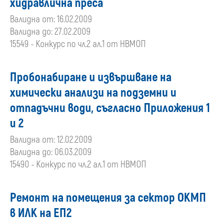
хидравлична преса
Валидна от: 16.02.2009
Валидна до: 27.02.2009
15549 - Конкурс по чл.2 ал.1 от НВМОП
Пробонабиране и извършване на
химически анализи на подземни и
отпадъчни води, съгласно Приложения 1
и 2
Валидна от: 12.02.2009
Валидна до: 06.03.2009
15490 - Конкурс по чл.2 ал.1 от НВМОП
Ремонт на помещения за сектор ОКМП
в ИЛК на ЕП2