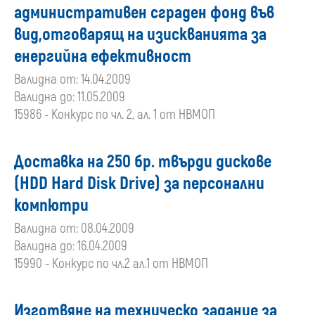
административен сграден фонд във
вид,отговарящ на изискванията за
енергийна ефективност
Валидна от: 14.04.2009
Валидна до: 11.05.2009
15986 - Конкурс по чл. 2, ал. 1 от НВМОП
Доставка на 250 бр. твърди дискове
(HDD Hard Disk Drive) за персонални
компютри
Валидна от: 08.04.2009
Валидна до: 16.04.2009
15990 - Конкурс по чл.2 ал.1 от НВМОП
Изготвяне на техническо задание за