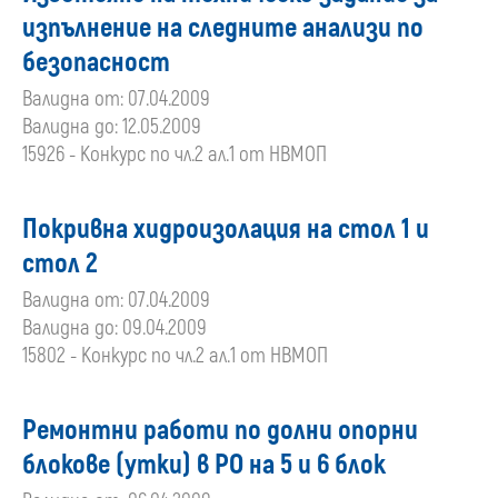
изпълнение на следните анализи по
безопасност
Валидна от: 07.04.2009
Валидна до: 12.05.2009
15926 - Конкурс по чл.2 ал.1 от НВМОП
Покривна хидроизолация на стол 1 и
стол 2
Валидна от: 07.04.2009
Валидна до: 09.04.2009
15802 - Конкурс по чл.2 ал.1 от НВМОП
Ремонтни работи по долни опорни
блокове (утки) в РО на 5 и 6 блок