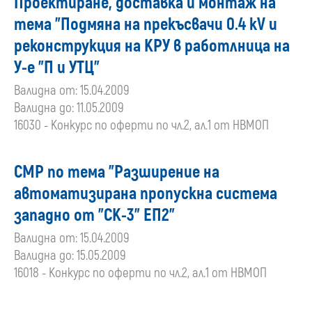
Проектиране, доставка и монтаж на
тема "Подмяна на прекъсвачи 0.4 kV и
реконструкция на КРУ в работлница на
У-е "П и УТЦ"
Валидна от: 15.04.2009
Валидна до: 11.05.2009
16030 - Конкурс по оферти по чл.2, ал.1 от НВМОП
СМР по тема "Разширение на
автоматизирана пропускна система
западно от "СК-3" ЕП2"
Валидна от: 15.04.2009
Валидна до: 15.05.2009
16018 - Конкурс по оферти по чл.2, ал.1 от НВМОП