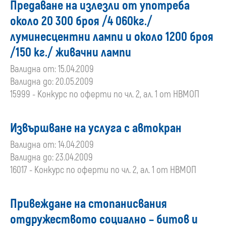
Предаване на излезли от употреба
около 20 300 броя /4 060кг./
луминесцентни лампи и около 1200 броя
/150 кг./ живачни лампи
Валидна от: 15.04.2009
Валидна до: 20.05.2009
15999 - Конкурс по оферти по чл. 2, ал. 1 от НВМОП
Извършване на услуга с автокран
Валидна от: 14.04.2009
Валидна до: 23.04.2009
16017 - Конкурс по оферти по чл. 2, ал. 1 от НВМОП
Привеждане на стопанисвания
отдружеството социално – битов и