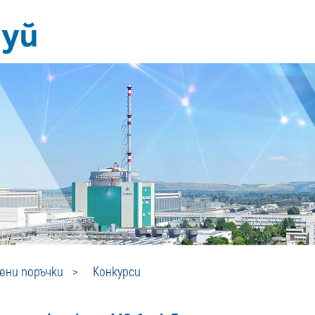
Конкурси
ни поръчки
Конкурси