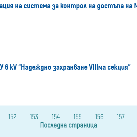
ация на система за контрол на достъпа на 
 6 кV “Надеждно захранване VIIIма секция"
152
153
154
155
156
157
Последна страница