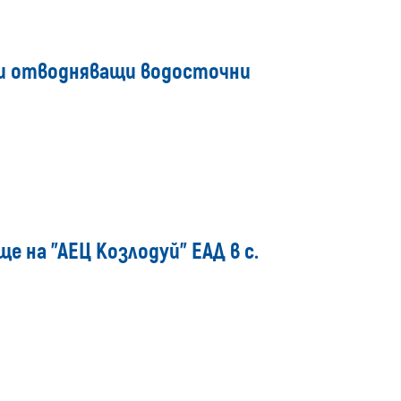
 и отводняващи водосточни
 на "АЕЦ Козлодуй" ЕАД в с.