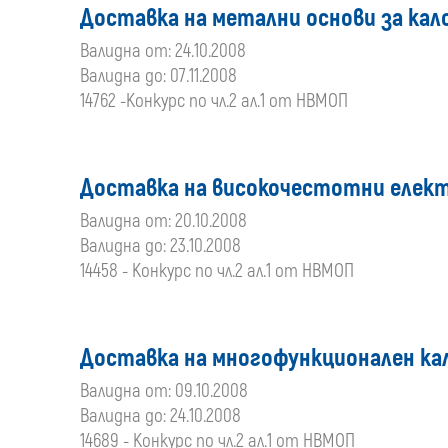
Доставка на метални основи за кало
Валидна от: 24.10.2008
Валидна до: 07.11.2008
14762 -Конкурс по чл.2 ал.1 от НВМОП
Доставка на високочестотни елек
Валидна от: 20.10.2008
Валидна до: 23.10.2008
14458 - Конкурс по чл.2 ал.1 от НВМОП
Доставка на многофункционален к
Валидна от: 09.10.2008
Валидна до: 24.10.2008
14689 - Конкурс по чл.2 ал.1 от НВМОП