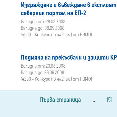
Изграждане и въвеждане в експлоат
северния портал на ЕП-2
Валидна от: 28.08.2008
Валидна до: 08.09.2008
14500 - Конкурс по чл.2, ал.1 от НВМОП
Подмяна на прекъсвачи и защити КРУ
Валидна от: 20.08.2008
Валидна до: 29.09.2008
14299 - Конкурс по чл.2, ал.1 от НВМОП
Първа страница
151
...