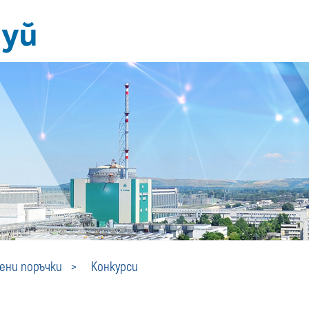
Конкурси
ни поръчки
Конкурси