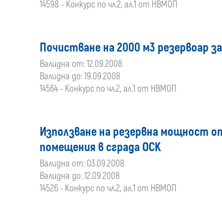
14598 - Конкурс по чл.2, ал.1 от НВМОП
Почистване на 2000 м3 резервоар за
Валидна от: 12.09.2008
Валидна до: 19.09.2008
14564 - Конкурс по чл.2, ал.1 от НВМОП
Използване на резервна мощност от
помещения в сграда ОСК
Валидна от: 03.09.2008
Валидна до: 12.09.2008
14526 - Конкурс по чл.2, ал.1 от НВМОП