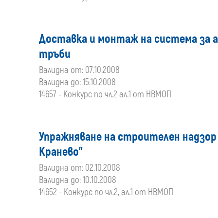
Доставка и монтаж на система за 
тръби
Валидна от: 07.10.2008
Валидна до: 15.10.2008
14657 - Конкурс по чл.2 ал.1 от НВМОП
Упражняване на строителен надзор н
Кранево"
Валидна от: 02.10.2008
Валидна до: 10.10.2008
14652 - Конкурс по чл.2, ал.1 от НВМОП