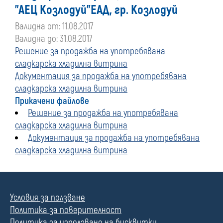
"АЕЦ Козлодуй"ЕАД, гр. Козлодуй
Валидна от: 11.08.2017
Валидна до: 31.08.2017
Решение за продажба на употребявана
сладкарска хладилна витрина
Документация за продажба на употребявана
сладкарска хладилна витрина
Прикачени файлове
Решение за продажба на употребявана
сладкарска хладилна витрина
Документация за продажба на употребявана
сладкарска хладилна витрина
Условия за ползване
Политика за поверителност
Политика за използване на бисквитки