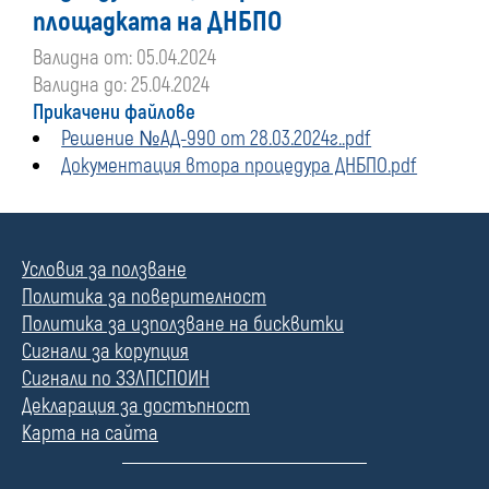
площадката на ДНБПО
Валидна от: 05.04.2024
Валидна до: 25.04.2024
Прикачени файлове
Решение №АД-990 от 28.03.2024г..pdf
Документация втора процедура ДНБПО.pdf
Условия за ползване
Политика за поверителност
Политика за използване на бисквитки
Сигнали за корупция
Сигнали по ЗЗЛПСПОИН
Декларация за достъпност
Карта на сайта