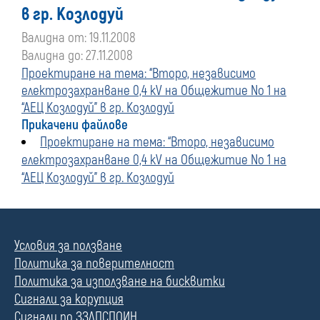
в гр. Козлодуй
Валидна от: 19.11.2008
Валидна до: 27.11.2008
Проектиране на тема: “Второ, независимо
електрозахранване 0,4 kV на Общежитие No 1 на
“АЕЦ Козлодуй” в гр. Козлодуй
Прикачени файлове
Проектиране на тема: “Второ, независимо
електрозахранване 0,4 kV на Общежитие No 1 на
“АЕЦ Козлодуй” в гр. Козлодуй
Условия за ползване
Политика за поверителност
Политика за използване на бисквитки
Сигнали за корупция
Сигнали по ЗЗЛПСПОИН