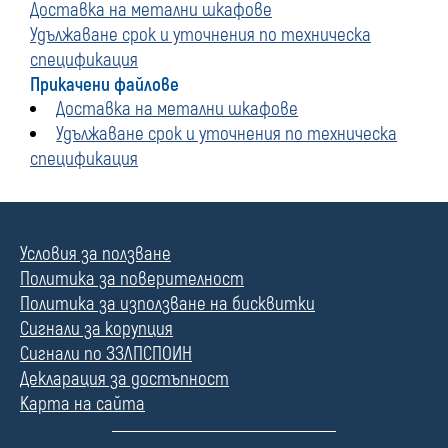
Доставка на метални шкафове
Удължаване срок и уточнения по техническа
спецификация
Прикачени файлове
Доставка на метални шкафове
Удължаване срок и уточнения по техническа
спецификация
Условия за ползване
Политика за поверителност
Политика за използване на бисквитки
Сигнали за корупция
Сигнали по ЗЗЛПСПОИН
Декларация за достъпност
Карта на сайта