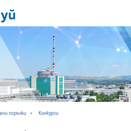
Конкурси
ни поръчки
Конкурси