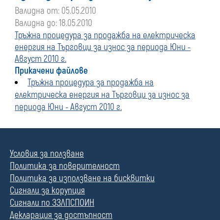
Валидна от: 05.05.2010
Валидна до: 18.05.2010
Тръжна процедура за продажба на електрическа
енергия на Търговци за износ за периода Юни -
Август 2010 г.
Прикачени файлове
Тръжна процедура за продажба на
електрическа енергия на Търговци за износ за
периода Юни - Август 2010 г.
Условия за ползване
Политика за поверителност
Политика за използване на бисквитки
Сигнали за корупция
Сигнали по ЗЗЛПСПОИН
Декларация за достъпност