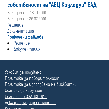
собственост на "АЕЦ Козлодуй" ЕАД
Валидна от: 18.01.2010
Валидна до: 26.02.2010
Решение
Документация
Прикачени файлове
Решение
Документация
Условия за ползване
Политика за поверителност
Политика за използване на бисквитки
Сигнали за корупция
Сигнали по ЗЗЛПСПОИН
Декларация за достъпност
Карта на сайта