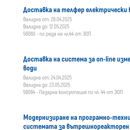
Доставка на телфер електрически 
Валидна от: 28.04.2025
Валидна до: 12.05.2025
56060 - по реда на чл.44 от ЗОП
Доставка на система за on-line из
води
Валидна от: 24.04.2025
Валидна до: 23.05.2025
56064 - Пазарна консултация по чл. 44 от ЗОП
Модернизиране на програмно-техниче
системата за вътрешнореакторен к