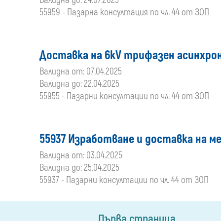
Валидна до: 24.07.2025
55959 - Пазарна консултация по чл. 44 от ЗОП
Доставка на 6kV трифазен асинхрон
Валидна от: 07.04.2025
Валидна до: 22.04.2025
55955 - Пазарни консултации по чл. 44 от ЗОП
55937 Изработване и доставка на м
Валидна от: 03.04.2025
Валидна до: 25.04.2025
55937 - Пазарни консултации по чл. 44 от ЗОП
Първа страница
...