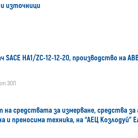
ни източници
ч SACE HA1/ZC-12-12-20, производство на AB
 от ЗОП
нт на средствата за измерване, средства за
а и преносима техника, на “АЕЦ Козлодуй” 