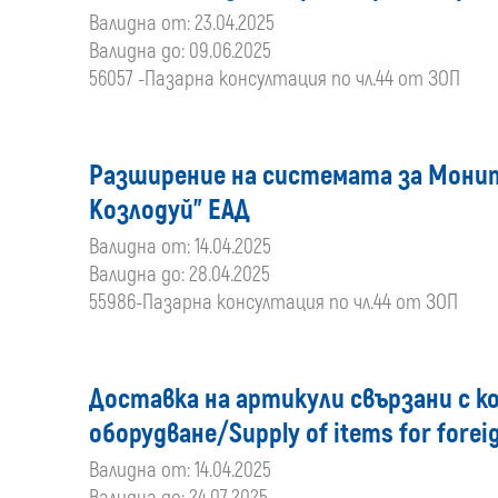
Валидна от: 23.04.2025
Валидна до: 09.06.2025
56057 -Пазарна консултация по чл.44 от ЗОП
Разширение на системата за Монито
Козлодуй" ЕАД
Валидна от: 14.04.2025
Валидна до: 28.04.2025
55986-Пазарна консултация по чл.44 от ЗОП
Доставка на артикули свързани с к
оборудване/Supply of items for forei
Валидна от: 14.04.2025