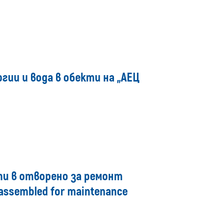
ии и вода в обекти на „АЕЦ
ти в отворено за ремонт
isassembled for maintenance