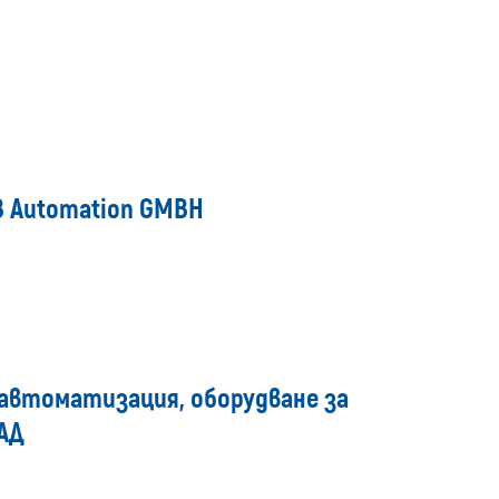
media
B Automation GMBH
 автоматизация, оборудване за
ЕАД