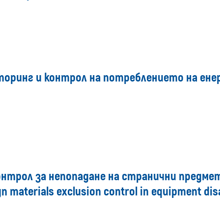
ринг и контрол на потреблението на енерг
онтрол за непопадане на странични предме
gn materials exclusion control in equipment d