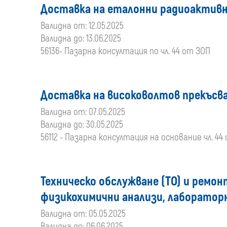
Доставка на еталонни радиоактив
Валидна от: 12.05.2025
Валидна до: 13.06.2025
56136- Пазарна консултация по чл. 44 от ЗОП
Доставка на високоволтов прекъсва
Валидна от: 07.05.2025
Валидна до: 30.05.2025
56112 - Пазарна консултация на основание чл. 44
Техническо обслужване (ТО) и ремо
физикохимични анализи, лабораторн
Валидна от: 05.05.2025
Валидна до: 06.06.2025