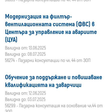
Модернизация на филтър-
вентилационната система (ФВС) в
Центъра за управление на авариите
(ЦУА)
Валидна от: 13.06.2025
Валидна до: 08.07.2025
56274 - Пазарни консултации по чл. 44 от ЗОП
Обучение за поддържане и повишаване
квалификацията на заварчици
Валидна от: 12.06.2025
Валидна до: 03.07.2025
56299 - Пазарна консултация на основание чл.44 от
ЗОП