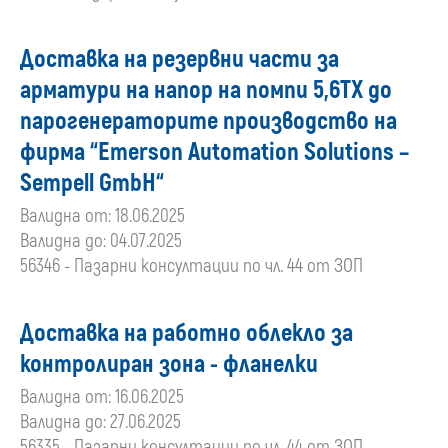
Доставка на резервни части за
арматури на напор на помпи 5,6ТХ до
парогенераторите производство на
фирма “Emerson Automation Solutions –
Sempell GmbH“
Валидна от: 18.06.2025
Валидна до: 04.07.2025
56346 - Пазарни консултации по чл. 44 от ЗОП
Доставка на работно облекло за
контролиран зона - фланелки
Валидна от: 16.06.2025
Валидна до: 27.06.2025
56335 - Пазарни консултации по чл. 44 от ЗОП