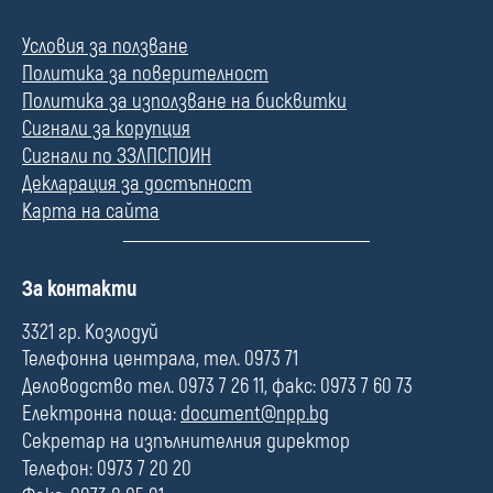
Условия за ползване
Политика за поверителност
Политика за използване на бисквитки
Сигнали за корупция
Сигнали по ЗЗЛПСПОИН
Декларация за достъпност
Карта на сайта
П
За контакти
о
л
3321 гр. Козлодуй
е
Телефонна централа, тел. 0973 71
Деловодство тел. 0973 7 26 11, факс: 0973 7 60 73
Електронна поща:
document@npp.bg
Секретар на изпълнителния директор
Телефон: 0973 7 20 20