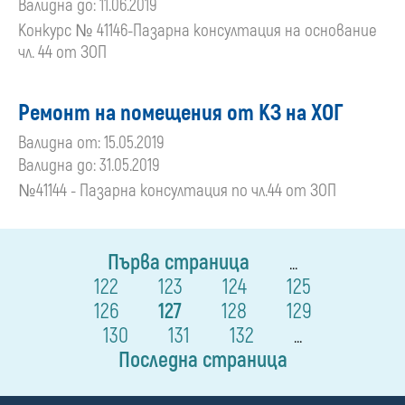
Валидна до: 11.06.2019
Конкурс № 41146-Пазарна консултация на основание
чл. 44 от ЗОП
Ремонт на помещения от КЗ на ХОГ
Валидна от: 15.05.2019
Валидна до: 31.05.2019
№41144 - Пазарна консултация по чл.44 от ЗОП
Първа страница
...
122
123
124
125
126
127
128
129
130
131
132
...
Последна страница