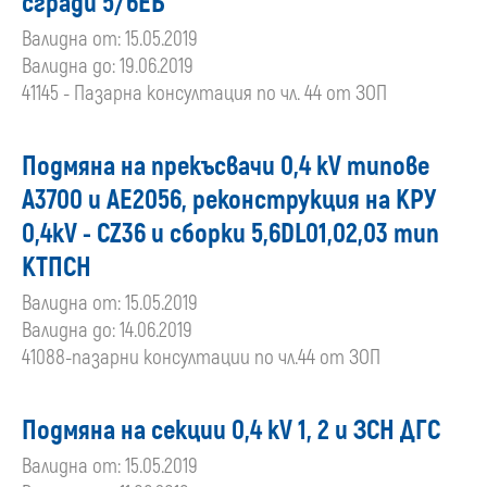
сгради 5/6ЕБ”
Валидна от: 15.05.2019
Валидна до: 19.06.2019
41145 - Пазарна консултация по чл. 44 от ЗОП
Подмяна на прекъсвачи 0,4 kV типове
А3700 и АЕ2056, реконструкция на КРУ
0,4kV - CZ36 и сборки 5,6DL01,02,03 тип
КТПСН
Валидна от: 15.05.2019
Валидна до: 14.06.2019
41088-пазарни консултации по чл.44 от ЗОП
Подмяна на секции 0,4 кV 1, 2 и ЗСН ДГС
Валидна от: 15.05.2019