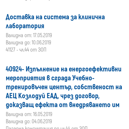
Доставка на система за клинична
лаборатория
Валидна от: 17.05.2019
Валидна до: 10.06.2019
41127 - чл.44 от ЗОП
40924- Изпълнение на енергоефективни
мероприятия в сграда Учебно-
тренировъчен център, собственост на
АЕЦ Козлодуй ЕАД, чрез договор,
доказващ ефекта от внедряването им
Валидна от: 16.05.2019
Валидна до: 04.06.2019
Пазарна консултация по чл.44 от ЗОП