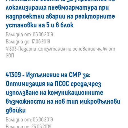
локализираща пневмоарматура при
надпроектни аварии на реакторните
установки на 5 и 6 блок
Валидна от: 06.06.2019
Валидна до: 17.06.2019
41303-Пазарна консултация на основание чл. 44 от
ЗОП
41309 - Изпълнение на СМР за:
Оптимизация на ПСОС среда,чрез
използване на комуникационните
възможности на нов тип микровълнови
двойки
Валидна от: 06.06.2019
Валидна до: 25.06.2019