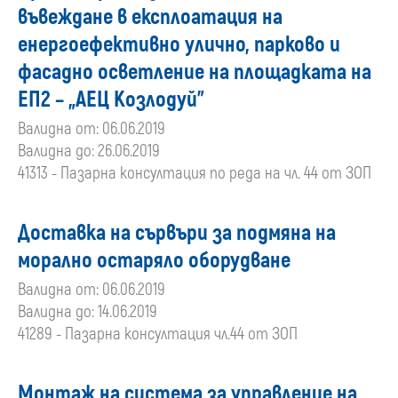
въвеждане в експлоатация на
енергоефективно улично, парково и
фасадно осветление на площадката на
ЕП2 – „АЕЦ Козлодуй”
Валидна от: 06.06.2019
Валидна до: 26.06.2019
41313 - Пазарна консултация по реда на чл. 44 от ЗОП
Доставка на сървъри за подмяна на
морално остаряло оборудване
Валидна от: 06.06.2019
Валидна до: 14.06.2019
41289 - Пазарна консултация чл.44 от ЗОП
Монтаж на система за управление на