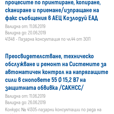
процесите по принтиране, копиране,
сканиране и приемане/изпращане на
факс съобщения в АЕЦ Козлодуй ЕАД
Валидна от: 11.06.2019
Валидна до: 20.06.2019
41348 - Пазарна консултация по чл.44 от ЗОП
Преосвидетелстване, техническо
обслужване и ремонт на Системите за
автоматичен контрол на напрягащите
сили в сноповете 55 Ø 15,2 В7 на
защитната обвивка /САКНСС/
Валидна от: 11.06.2019
Валидна до: 26.06.2019
Конкурс № 41305-пазарни консултации по реда на