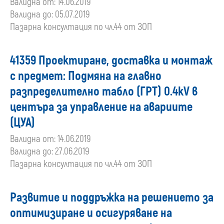
Валидна от: 14.06.2019
Валидна до: 05.07.2019
Пазарна консултация по чл.44 от ЗОП
41359 Проектиране, доставка и монтаж
с предмет: Подмяна на главно
разпределително табло (ГРТ) 0.4kV в
центъра за управление на авариите
(ЦУА)
Валидна от: 14.06.2019
Валидна до: 27.06.2019
Пазарна консултация по чл.44 от ЗОП
Развитие и поддръжка на решението за
оптимизиране и осигуряване на