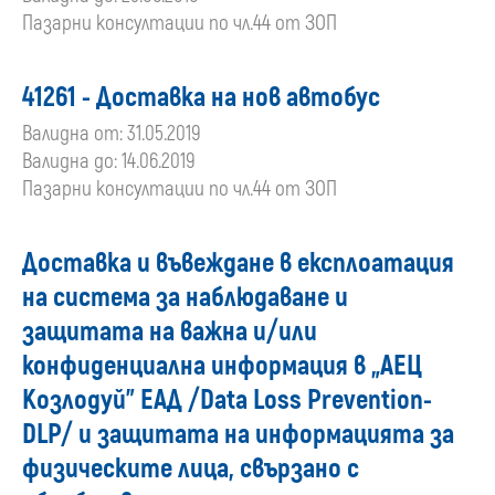
Пазарни консултации по чл.44 от ЗОП
41261 - Доставка на нов автобус
Валидна от: 31.05.2019
Валидна до: 14.06.2019
Пазарни консултации по чл.44 от ЗОП
Доставка и въвеждане в експлоатация
на система за наблюдаване и
защитата на важна и/или
конфиденциална информация в „АЕЦ
Козлодуй” ЕАД /Data Loss Prevention-
DLP/ и защитата на информацията за
физическите лица, свързано с