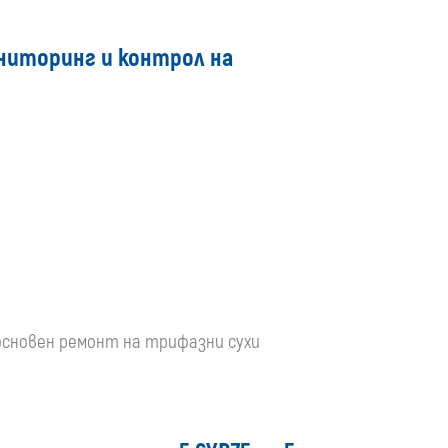
ниторинг и контрол на
е основен ремонт на трифазни сухи