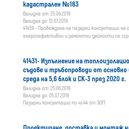
кадастрален №183
Валидна от: 25.06.2019
Валидна до: 12.07.2019
41439 - Провеждане на пазарни консултации на 
енергоефективни и ремонтни дейности по сгр
41431- Изпълнение на топлоизолац
съдове и тръбопроводи от основно 
среда на 5,6 блок и СК-3 през 2020 г.
Валидна от: 25.06.2019
Валидна до: 05.07.2019
Пазарни консултации по чл.44 от ЗОП
Проектиране, доставка и монтаж на