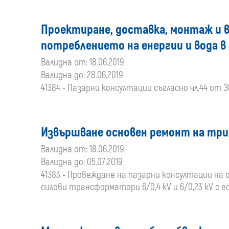
Проектиране, доставка, монтаж и 
потреблението на енергии и вода в
Валидна от: 18.06.2019
Валидна до: 28.06.2019
41384 - Пазарни консултации съгласно чл.44 от 
Извършване основен ремонт на тр
Валидна от: 18.06.2019
Валидна до: 05.07.2019
41383 - Провеждане на пазарни консултации на 
силови трансформатори 6/0,4 kV и 6/0,23 kV с