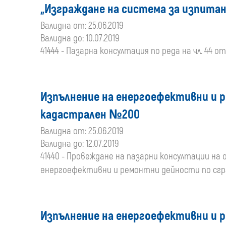
„Изграждане на система за изпитан
Валидна от: 25.06.2019
Валидна до: 10.07.2019
41444 - Пазарна консултация по реда на чл. 44 о
Изпълнение на енергоефективни и р
кадастрален №200
Валидна от: 25.06.2019
Валидна до: 12.07.2019
41440 - Провеждане на пазарни консултации на 
енергоефективни и ремонтни дейности по сгр
Изпълнение на енергоефективни и 