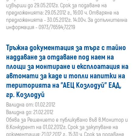
извърши до 29.05.2012г. Срок за подаване на
предложенията: 29.05.2012 г., 16:00 ч. Отваряне на
предложенията - 30.05.2012г. 14.00ч. За допълнителна
информация - 0973/76594;72219
Тръжна документация за търг с тайно
наддаване за отдаване под наем на
площи за монтиране и експлоатация на
автомати за каде и топли напитки на
територията на "АЕЦ Козлодуй" ЕАД,
гр. Козлодуй
Валидна от: 01.02.2012
Валидна до: 21.02.2012
Обява за Решението е публикувано във в.Монитор и
в.Конкурент на 01.02.2012г. Срок за закупуване на
документация: 21.02.2012 г., 15:30 ч. Срок за подаване