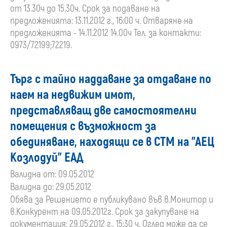
от 13.30ч до 15.30ч. Срок за подаване на
предложенията: 13.11.2012 г., 16:00 ч. Отваряне на
предложенията - 14.11.2012 14.00ч Тел. за контакти:
0973/72199;72219.
Търг с тайно наддаване за отдаване по
наем на недвижим имот,
представляващ две самостоятелни
помещения с възможност за
обединяване, находящи се в СТМ на "АЕЦ
Козлодуй" ЕАД
Валидна от: 09.05.2012
Валидна до: 29.05.2012
Обява за Решението е публикувано във в.Монитор и
в.Конкурент на 09.05.2012г. Срок за закупуване на
документация: 29.05.2012 г., 15:30 ч. Оглед може да се