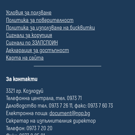
Условия за ползване
Политика за поверителност
Политика за използване на бисквитки
Сигнали за корупция
Сигнали по ЗЗЛПСПОИН
Декларация за достъпност
Карта на сайта
П
За контакти
о
л
3321 гр. Козлодуй
е
Телефонна централа, тел. 0973 71
Деловодство тел. 0973 7 26 11, факс: 0973 7 60 73
Електронна поща:
document@npp.bg
Секретар на изпълнителния директор
Телефон: 0973 7 20 20