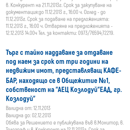
в. Конкурент на 21.11.2013г. Срок за закупуване на
документация:до 11.12.2013 г., 16:00 ч. Оглед - до
11.12.2013г. Срок за подаване на предложенията:
11.12.2013 г., 16:00 ч. Отваряне на предложенията -
12.12.2013 14.00ч Тел. за контакти: 0973/76594;72219.
Търг с тайно наддаване за отдаване
под наем за срок от три години на
недвижим имот, представляващ КАФЕ-
БАР, находящо се в Общежитие №1,
собственост на "АЕЦ Козлодуй"ЕАД, гр.
Козлодуй"
Валидна от: 12.11.2013
Валидна до: 02.12.2013
Обява за Решението е публикувана във в.Монитор, в.
Телеграф и в. Конкурент на 12.11.2013г. Срок за