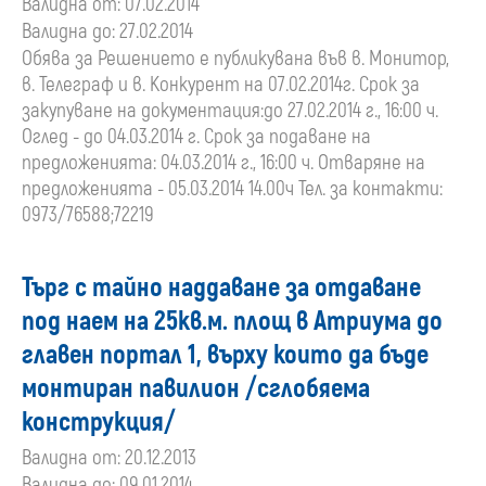
Валидна от: 07.02.2014
Валидна до: 27.02.2014
Обява за Решението е публикувана във в. Монитор,
в. Телеграф и в. Конкурент на 07.02.2014г. Срок за
закупуване на документация:до 27.02.2014 г., 16:00 ч.
Оглед - до 04.03.2014 г. Срок за подаване на
предложенията: 04.03.2014 г., 16:00 ч. Отваряне на
предложенията - 05.03.2014 14.00ч Тел. за контакти:
0973/76588;72219
Търг с тайно наддаване за отдаване
под наем на 25кв.м. площ в Атриума до
главен портал 1, върху които да бъде
монтиран павилион /сглобяема
конструкция/
Валидна от: 20.12.2013
Валидна до: 09.01.2014