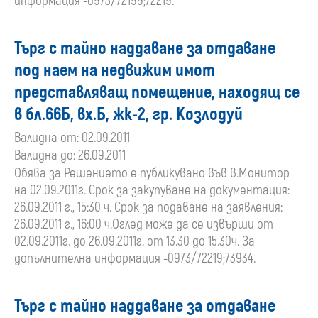
информация -0973/72199;72219.
Търг с тайно наддаване за отдаване
под наем на недвижим имот
представляващ помещение, находящ се
в бл.66Б, вх.Б, жк-2, гр. Козлодуй
Валидна от: 02.09.2011
Валидна до: 26.09.2011
Обява за Решението е публикувано във в.Монитор
на 02.09.2011г. Срок за закупуване на документация:
26.09.2011 г., 15:30 ч. Срок за подаване на заявления:
26.09.2011 г., 16:00 ч.Оглед може да се извърши от
02.09.2011г. до 26.09.2011г. от 13.30 до 15.30ч. За
допълнителна информация -0973/72219;73934.
Търг с тайно наддаване за отдаване