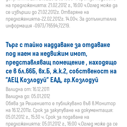
на предложенията: 21.02.2012 г., 16:00 ч.Оглед може да
се извърши до 21.02.2012г. Отваряне на
предложенията-22.02.2012г. 14.00ч. За допълнителна
информация -0973/76594;72219.
Търг с тайно наддаване за отдаване
под наем на недвижим имот,
представляващ помещение , находящо
се в бл.66Б, вх.Б, ж.к.2, собственост на
"АЕЦ Козлодуй" ЕАД, гр.Козлодуй
Валидна от: 16.12.2011
Валидна до: 05.01.2012
Обява за Решението е публикувано във в.Монитор
на 16.12.2011г. Срок за закупуване на документация:
05.01.2012 г., 15:30 ч. Срок за подаване на
предложенията: 05.01.2012 г., 16:00 ч.Оглед може да се