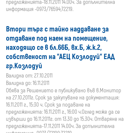
предложенията-18.11.2011 14.00ч. За допълнителна
информация -0973/76594;72219.
Втори търг с тайно наддаване за
отдаване под наем на помещение,
находящо се в бл.66Б, вх.Б, ж.к.2,
собственост на "АЕЦ Козлодуй" ЕАД
гр.Козлодуй
Валидна от: 27.10.2011
Валидна до: 16.11.2011
Обява за Решението е публикувано във в.Монитор
на 27.10.2011г. Срок за закупуване на документация:
16.11.2011 г., 15:30 ч. Срок за подаване на
предложенията: 16.11.2011 г., 16:00 ч.Оглед може да се
извърши до 16.11.2011г. от 13.30 до 15.30ч. Отваряне на
предложенията-17.11.2011 14.00ч. За допълнителна