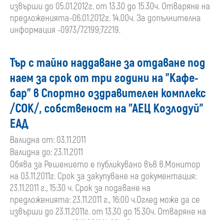
извърши до 05.01.2012г. от 13.30 до 15.30ч. Отваряне на
предложенията-06.01.2012г. 14.00ч. За допълнителна
информация -0973/72199;72219.
Тър с тайно наддаване за отдаване под
наем за срок от три години на "Кафе-
бар" в Спортно оздравителен комплекс
/СОК/, собственост на "АЕЦ Козлодуй"
ЕАД
Валидна от: 03.11.2011
Валидна до: 23.11.2011
Обява за Решението е публикувано във в.Монитор
на 03.11.2011г. Срок за закупуване на документация:
23.11.2011 г., 15:30 ч. Срок за подаване на
предложенията: 23.11.2011 г., 16:00 ч.Оглед може да се
извърши до 23.11.2011г. от 13.30 до 15.30ч. Отваряне на