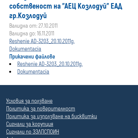
собственост на "АЕЦ Козлодуй" ЕАД
гр.Козлодуй
Валидна от: 27.10.2011
Валидна до: 16.11.2011
Reshenie AD-3203_20.10.2011g.
Dokumentacia
Прикачени файлове
Reshenie AD-3203_20.10.2011g.
Dokumentacia
Условия за ползване
Политика за поверителност
Политика за използване на бисквитки
Сигнали за корупция
Сигнали по ЗЗЛПСПОИН