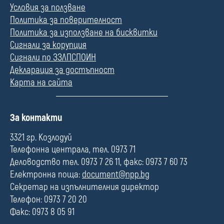
Условия за ползване
Политика за поверителност
Политика за използване на бисквитки
Сигнали за корупция
Сигнали по ЗЗЛПСПОИН
Декларация за достъпност
Карта на сайта
П
За контакти
о
л
3321 гр. Козлодуй
е
Телефонна централа, тел. 0973 71
Деловодство тел. 0973 7 26 11, факс: 0973 7 60 73
Електронна поща:
document@npp.bg
Секретар на изпълнителния директор
Телефон: 0973 7 20 20
Факс: 0973 8 05 91