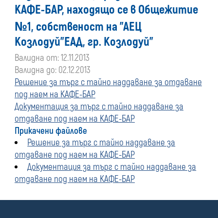
КАФЕ-БАР, находящо се в Общежитие
№1, собственост на "АЕЦ
Козлодуй"ЕАД, гр. Козлодуй"
Валидна от: 12.11.2013
Валидна до: 02.12.2013
Решение за търг с тайно наддаване за отдаване
под наем на КАФЕ-БАР
Документация за търг с тайно наддаване за
отдаване под наем на КАФЕ-БАР
Прикачени файлове
Решение за търг с тайно наддаване за
отдаване под наем на КАФЕ-БАР
Документация за търг с тайно наддаване за
отдаване под наем на КАФЕ-БАР