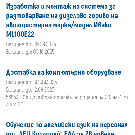
Изработка и монтаж на система за
разтоварване на дизелово гориво на
автоцистерна марка/модел Ивеко
ML100E22
Валидна от: 19.09.2025
Валидна до: 09.10.2025
Доставка на компютърно оборудване
Валидна от: 04.09.2025
Валидна до: 12.09.2025
56853 - Обществена поръчка по реда на чл. 20, ал. 4, т.
3 от ЗОП
Обучение по английски език на персонал
от „АЕЦ Козлодуй“ ЕАД за 28 човека