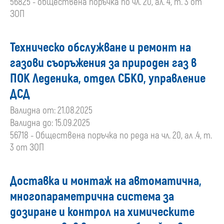
56825 - обществена поръчка по чл. 20, ал. 4, т. 3 от
ЗОП
Техническо обслужване и ремонт на
газови съоръжения за природен газ в
ПОК Леденика, отдел СБКО, управление
ДСД
Валидна от: 21.08.2025
Валидна до: 15.09.2025
56718 - Обществена поръчка по реда на чл. 20, ал .4, т.
3 от ЗОП
Доставка и монтаж на автоматична,
многопараметрична система за
дозиране и контрол на химическите