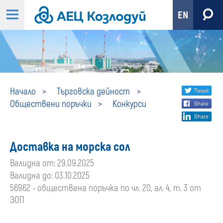
EN
Конкурси
Share
twi
Начало
Търговска дейност
Обществени поръчки
Конкурси
fa
social
lin
media
Доставка на морска сол
Валидна от: 29.09.2025
Валидна до: 03.10.2025
56962 - обществена поръчка по чл. 20, ал. 4, т. 3 от
ЗОП