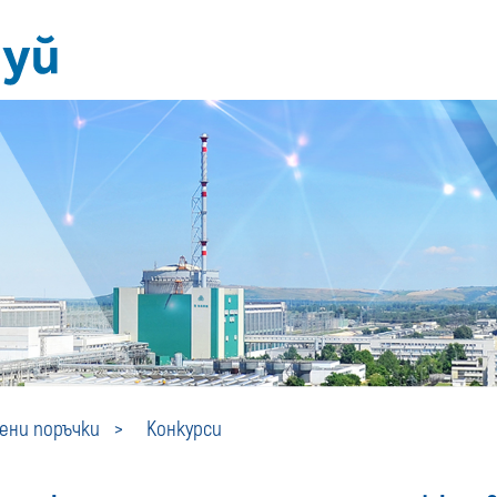
Конкурси
ни поръчки
Конкурси