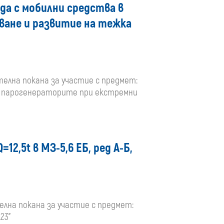
да с мобилни средства в
ване и развитие на тежка
ителна покана за участие с предмет:
 в парогенераторите при екстремни
12,5t в МЗ-5,6 ЕБ, ред А-Б,
телна покана за участие с предмет:
23”