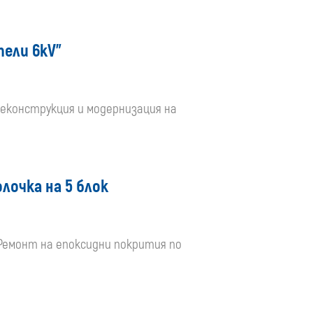
ели 6kV”
реконструкция и модернизация на
лочка на 5 блок
: Ремонт на епоксидни покрития по