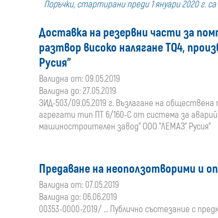
Поръчки, стартирани преди 1 януари 2020 г. с
Доставка на резервни части за пом
разтвор високо налягане TQ4, прои
Русия”
Валидна от: 09.05.2019
Валидна до: 27.05.2019
ЗИД-503/09.05.2019 г. Възлагане на обществена
агрегати тип ПТ 6/160-С от система за аварий
машиностроителен завод" OOO "ЛЕМАЗ" Русия”
Предаване на неоползотворими и о
Валидна от: 07.05.2019
Валидна до: 06.06.2019
00353-0000-2019/ ... Публично състезание с п