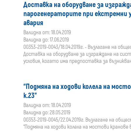
Доставка на оборудване за изгражд
парогенераторите при екстремни ус
авария
Валидна от: 18.04.2019
Валидна до: 17.06.2019
00353-2019-0043/18.04.2019г. - Възлагане на о
Доставка на оборудване за изграждане на сис
условия, когато има предпоставка за възниква
“Подмяна на ходови колела на мостови
к.23”
Валидна от: 18.04.2019
Валидна до: 28.05.2019
00353-2019-0045/22.04.2019г. Възлагане на общ
“Подмяна на ходови колела на мостови кранове 6UQ1