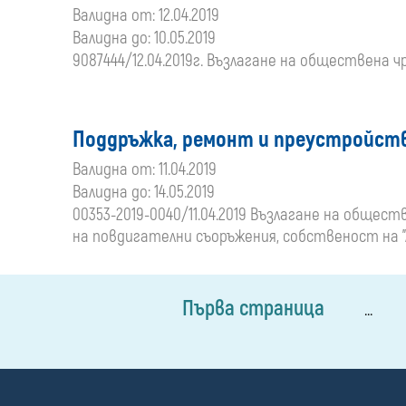
Валидна от: 12.04.2019
Валидна до: 10.05.2019
9087444/12.04.2019г. Възлагане на обществена 
Поддръжка, ремонт и преустройств
Валидна от: 11.04.2019
Валидна до: 14.05.2019
00353-2019-0040/11.04.2019 Възлагане на общес
на повдигателни съоръжения, собственост на "
Първа страница
...
П