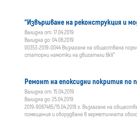
“Извършване на реконструкция и м
Валидна от: 17.04.2019
Валидна до: 04.06.2019
00353-2019-0044 Възлагане на обществена поръ
статорни намотки на двигатели 6kV”
Ремонт на епоксидни покрития по п
Валидна от: 15.04.2019
Валидна до: 25.04.2019
2019-9087465/15.04.2019 г. Възлагане на общес
помещения и оборудване в херметичната оболоч