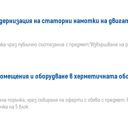
одернизация на статорни намотки на двигат
чка чрез публично състезание с предмет:“Извършване на 
омещения и оборудване в херметичната обо
твена поръчка, чрез събиране на оферти с обява с предмет
ка на 5 блок