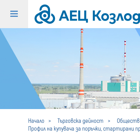
Начало
Търговска дейност
Обществе
Профил на купувача за поръчки, стартирани пре