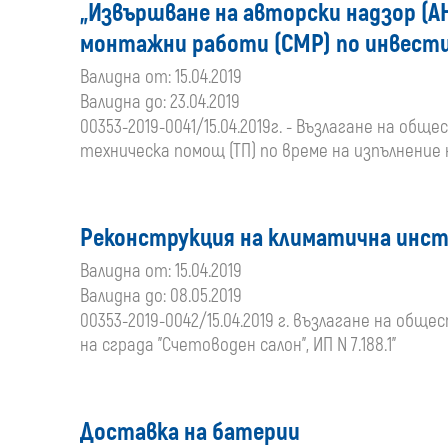
„Извършване на авторски надзор (А
монтажни работи (СМР) по инвестиц
Валидна от: 15.04.2019
Валидна до: 23.04.2019
00353-2019-0041/15.04.2019г. - Възлагане на об
техническа помощ (ТП) по време на изпълнение
Реконструкция на климатична инстал
Валидна от: 15.04.2019
Валидна до: 08.05.2019
00353-2019-0042/15.04.2019 г. възлагане на об
на сграда "Счетоводен салон", ИП N 7.188.1”
Доставка на батерии