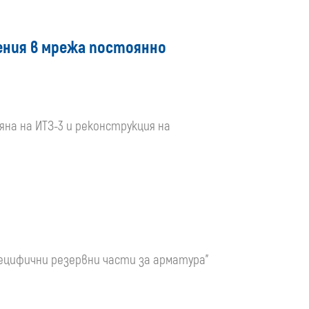
нения в мрежа постоянно
яна на ИТЗ-3 и реконструкция на
пецифични резервни части за арматура"