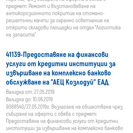
предмет: Ремонт и възстановяване на
антикорозионното покритие на стомано-
решетъчни мачти за охранно осветление на
открити складови площадки на отдел "Логистика
на запасите"
41139-Предоставяне на финансови
услуги от кредитни институции за
извършване на комплексно банково
обслужване на "АЕЦ Козлодуй" ЕАД
Валидна от: 27.05.2019
Валидна до: 10.06.2019
9088540/27.05.2019г. Възлагане на обществена чрез
събиране на оферти с обява с предмет:
Предоставяне на финансови услуги от кредитни
институции за извършване на комплексно банково