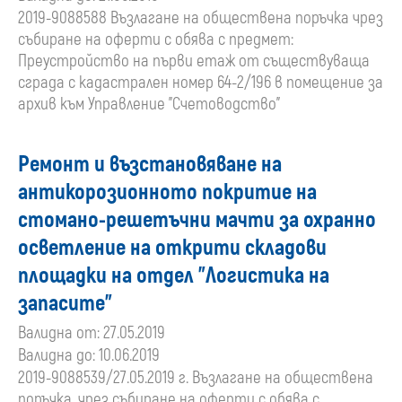
2019-9088588 Възлагане на обществена поръчка чрез
събиране на оферти с обява с предмет:
Преустройство на първи етаж от съществуваща
сграда с кадастрален номер 64-2/196 в помещение за
архив към Управление "Счетоводство”
Ремонт и възстановяване на
антикорозионното покритие на
стомано-решетъчни мачти за охранно
осветление на открити складови
площадки на отдел "Логистика на
запасите"
Валидна от: 27.05.2019
Валидна до: 10.06.2019
2019-9088539/27.05.2019 г. Възлагане на обществена
поръчка, чрез събиране на оферти с обява с