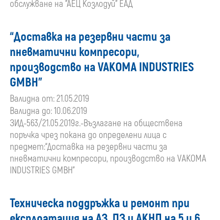
обслужване на "АЕЦ Козлодуй" ЕАД
“Доставка на резервни части за
пневматични компресори,
производство на VAKOMA INDUSTRIES
GMBH”
Валидна от: 21.05.2019
Валидна до: 10.06.2019
ЗИД-563/21.05.2019г.-Възлагане на обществена
поръчка чрез покана до определени лица с
предмет:“Доставка на резервни части за
пневматични компресори, производство на VAKOMA
INDUSTRIES GMBH”
Техническа поддръжка и ремонт при
експлоатация на АЗ, ПЗ и АКНП на 5 и 6