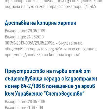
транспортно-логистична схема за осъществяване
подмяна на сухи силови трансформатори 6/0,4kV
Доставка на копирна хартия
Валидна от: 29.05.2019
Валидна до: 24.06.2019
00353-2019-0051/29.05.2019г. - Възлагане на
обществена поръчка чрез публично състезание с
предмет: „Доставка на копирна хартия”
Преустройство на първи етаж от
съществуваща сграда с кадастрален
номер 64-2/196 в помещение за архив
към Управление "Счетоводство”
Валидна от: 28.05.2019
Валидна до: 21.06.2019