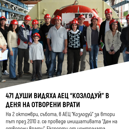
471 ДУШИ ВИДЯХА АЕЦ “КОЗЛОДУЙ” В
ДЕНЯ НА ОТВОРЕНИ ВРАТИ
На 2 октомври, събота, в АЕЦ “Козлодуй” за втори
път през 2010 г. се проведе инициативата “Ден на
отворени врати”. Експерти от централата