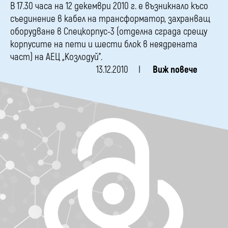
В 17.30 часа на 12 декември 2010 г. е възникнало късо
съединение в кабел на трансформатор, захранващ
оборудване в Спецкорпус-3 (отделна сграда срещу
корпусите на пети и шести блок в неядрената
част) на АЕЦ „Козлодуй”.
13.12.2010
Виж повече