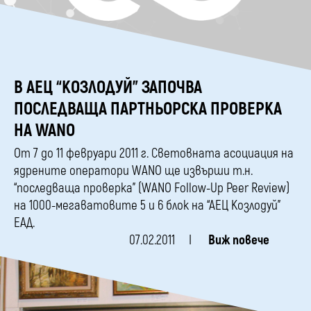
В АЕЦ “КОЗЛОДУЙ” ЗАПОЧВА
ПОСЛЕДВАЩА ПАРТНЬОРСКА ПРОВЕРКА
НА WANO
От 7 до 11 февруари 2011 г. Световната асоциация на
ядрените оператори WANO ще извърши т.н.
“последваща проверка” (WANO Follow-Up Peer Review)
на 1000-мегаватовите 5 и 6 блок на “АЕЦ Козлодуй”
ЕАД.
07.02.2011
Виж повече