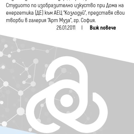
Студиото по изобразително изкуство при Дома на
енергетика (ДЕ) към АЕЦ “Козлодуй”, представя свои
творби в галерия “Арт Муза”, гр. София.
26.01.2011
Виж повече