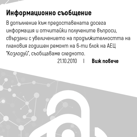
Информационно съобщение
В допълнение към предоставената досега
информация и отчитайки получените въпроси,
свързани с увеличението на продължителността на
плановия годишен ремонт на 6-ти блок на АЕЦ
“Козлодуй”, съобщаваме следното.
21.10.2010
Виж повече