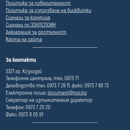
Политика за поверителност
Политика за използване на бисквитки
Сигнали за корупция
Сигнали по ЗЗЛПСПОИН
Декларация за достъпност
Карта на сайта
П
За контакти
о
л
3321 гр. Козлодуй
е
Телефонна централа, тел. 0973 71
Деловодство тел. 0973 7 26 11, факс: 0973 7 60 73
Електронна поща:
document@npp.bg
Секретар на изпълнителния директор
Телефон: 0973 7 20 20
Факс: 0973 8 05 91