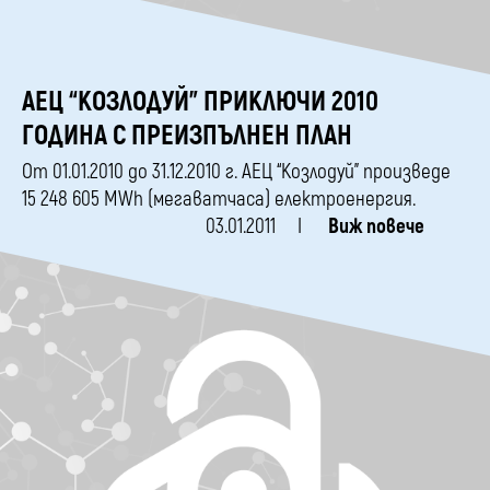
АЕЦ “КОЗЛОДУЙ” ПРИКЛЮЧИ 2010
ГОДИНА С ПРЕИЗПЪЛНЕН ПЛАН
От 01.01.2010 до 31.12.2010 г. АЕЦ “Козлодуй” произведе
15 248 605 MWh (мегаватчаса) електроенергия.
03.01.2011
Виж повече