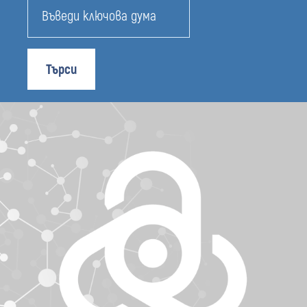
Търси