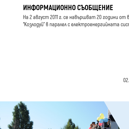
ИНФОРМАЦИОННО СЪОБЩЕНИЕ
На 2 август 2011 г. се навършват 20 години от 
“Козлодуй” в паралел с електроенергийната сис
02