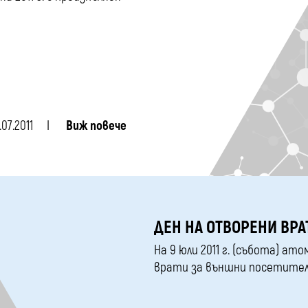
.07.2011
Виж повече
ДЕН НА ОТВОРЕНИ ВРА
На 9 юли 2011 г. (събота) а
врати за външни посетител