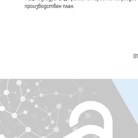
производствен план.
01