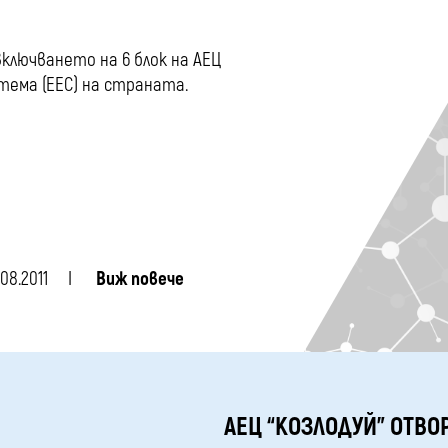
включването на 6 блок на АЕЦ
тема (ЕЕС) на страната.
.08.2011
Виж повече
АЕЦ “КОЗЛОДУЙ” ОТВО