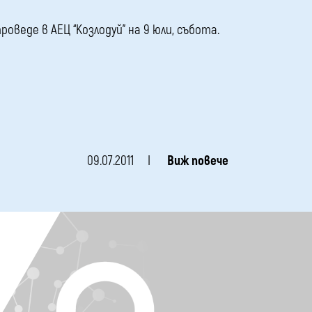
роведе в АЕЦ “Козлодуй” на 9 юли, събота.
09.07.2011
Виж повече