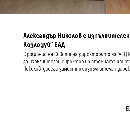
Александър Николов е изпълнителен
Козлодуй” ЕАД
С решение на Съвета на директорите на “АЕЦ Коз
за изпълнителен директор на атомната центр
Николов, досега заместник изпълнителен дире
13