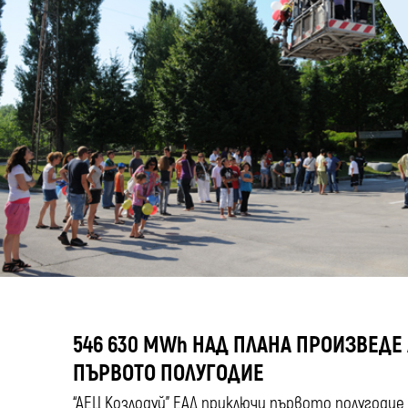
546 630 MWh НАД ПЛАНА ПРОИЗВЕДЕ 
ПЪРВОТО ПОЛУГОДИЕ
“АЕЦ Козлодуй” ЕАД приключи първото полугодие н