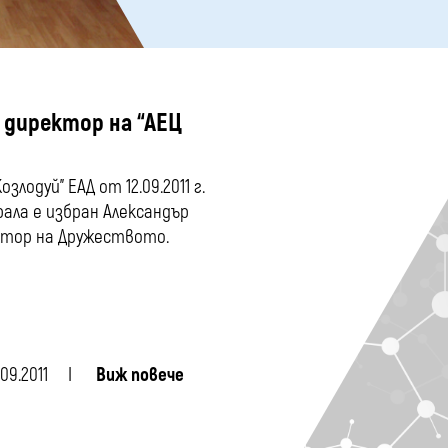
 директор на “АЕЦ
лодуй” ЕАД от 12.09.2011 г.
ала е избран Александър
ктор на Дружеството.
.09.2011
Виж повече