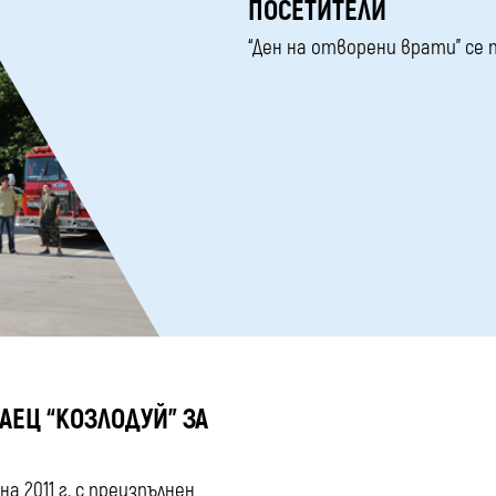
ПОСЕТИТЕЛИ
“Ден на отворени врати” се п
АЕЦ “КОЗЛОДУЙ” ЗА
а 2011 г. с преизпълнен