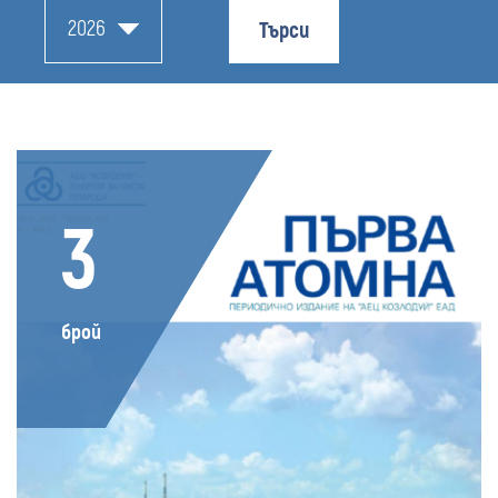
2026
Търси
3
брой