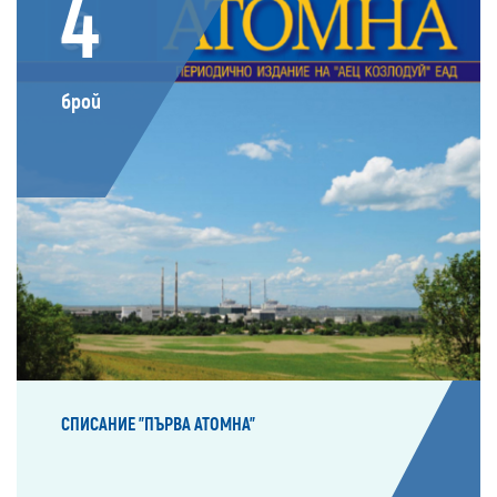
4
брой
СПИСАНИЕ "ПЪРВА АТОМНА"