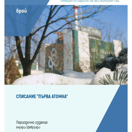
брой
СПИСАНИЕ "ПЪРВА АТОМНА"
Периодично издание
януари/февруари