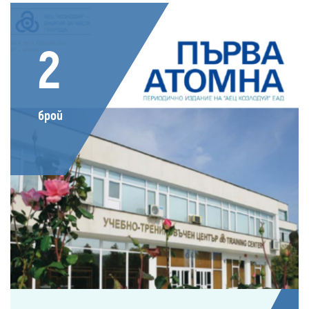
2
брой