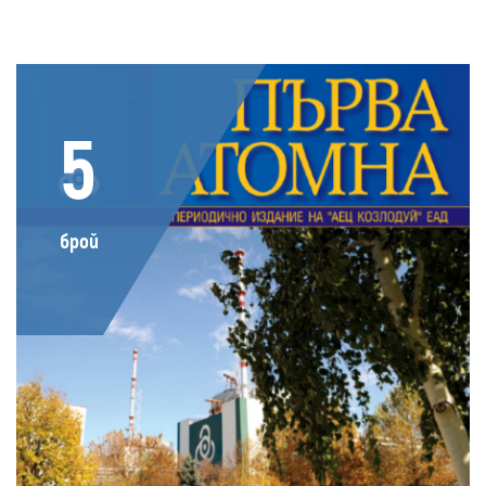
5
брой