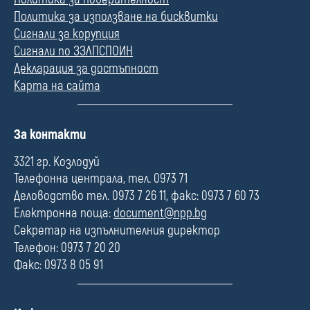
Политика за използване на бисквитки
Сигнали за корупция
Сигнали по ЗЗЛПСПОИН
Декларация за достъпност
Карта на сайта
П
За контакти
о
л
3321 гр. Козлодуй
е
Телефонна централа, тел. 0973 71
Деловодство тел. 0973 7 26 11, факс: 0973 7 60 73
Електронна поща:
document@npp.bg
Секретар на изпълнителния директор
Телефон: 0973 7 20 20
Факс: 0973 8 05 91