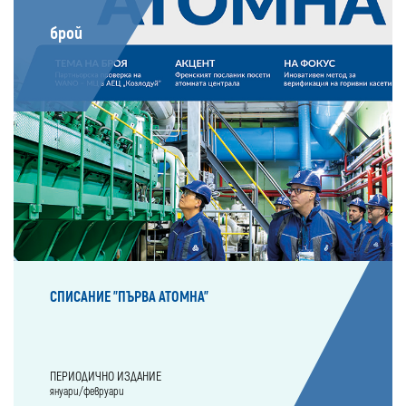
брой
СПИСАНИЕ "ПЪРВА АТОМНА"
ПЕРИОДИЧНО ИЗДАНИЕ
януари/февруари