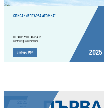
СПИСАНИЕ "ПЪРВА АТОМНА"
ПЕРИОДИЧНО ИЗДАНИЕ
септември/октомври
2025
отвори PDF