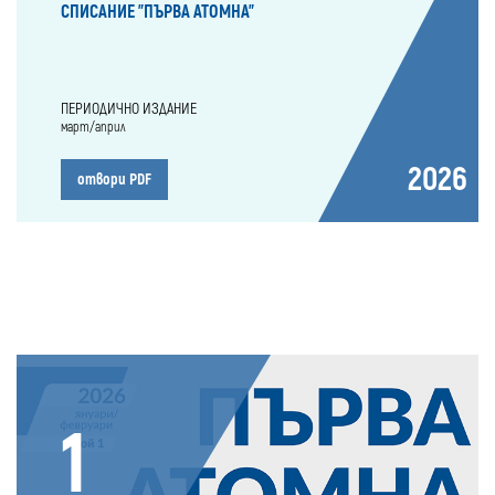
СПИСАНИЕ "ПЪРВА АТОМНА"
ПЕРИОДИЧНО ИЗДАНИЕ
март/април
2026
отвори PDF
1