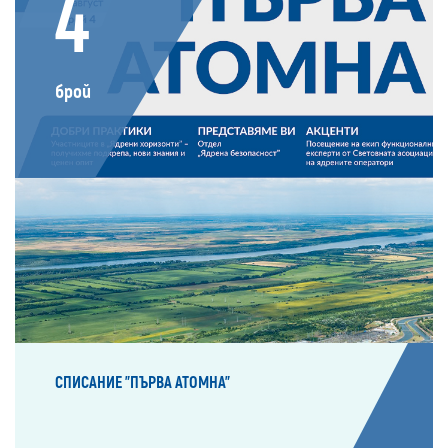
4
брой
СПИСАНИЕ "ПЪРВА АТОМНА"