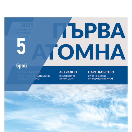
5
брой