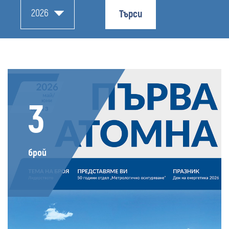
2026
Търси
3
брой