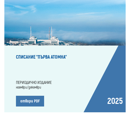
СПИСАНИЕ "ПЪРВА АТОМНА"
ПЕРИОДИЧНО ИЗДАНИЕ
ноември/декември
2025
отвори PDF