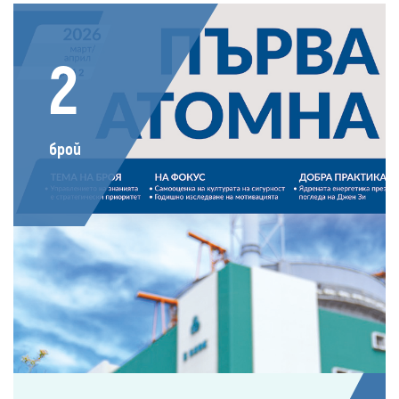
2
брой